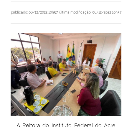
publicado
:
06/12/2022 10h57
,
última modificação
:
06/12/2022 10h57
A Reitora do Instituto Federal do Acre