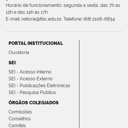
Horário de funcionamento: segunda a sexta, das 7h às
12h e das 14h às 17h
E-mail: reitoria@ifac.edu.br. Telefone: (68) 2106-6834
PORTAL INSTITUCIONAL
Ouvidoria
SEI
SEI - Acesso Interno
SEI - Acesso Externo
SEI - Publicações Eletrônicas
SEI - Pesquisa Pública
ÓRGÃOS COLEGIADOS
Comissões
Conselhos
Comitês