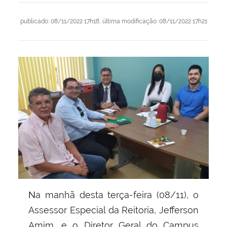
publicado
:
08/11/2022 17h18
,
última modificação
:
08/11/2022 17h21
Na manhã desta terça-feira (08/11), o
Assessor Especial da Reitoria, Jefferson
Amim, e o Diretor Geral do Campus