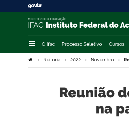
MINISTÉRIO DA EDUCAÇÃO
IFAC
Instituto Federal do A
O Ifac
Processo Seletivo
Cursos
Reitoria
2022
Novembro
Re
Reunião d
na p