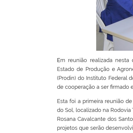
Em reunião realizada nesta quarta-feira (09/11), na Superintendência do Incra, as equipes da Secretaria de
Estado de Produção e Agrone
(Prodin) do Instituto Federal
de cooperação a ser firmado en
Esta foi a primeira reunião de
do Sol, localizado na Rodovia
Rosana Cavalcante dos Santos
projetos que serão desenvolvi