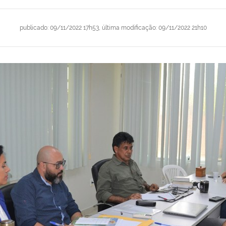
publicado
:
09/11/2022 17h53
,
última modificação
:
09/11/2022 21h10