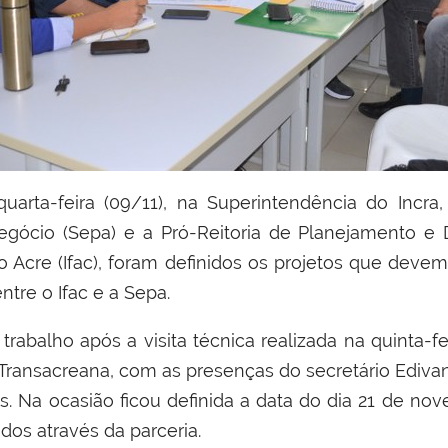
gócio (Sepa) e a Pró-Reitoria de Planejamento e D
 do Acre (Ifac), foram definidos os projetos que dev
tre o Ifac e a Sepa.
 trabalho após a visita técnica realizada na quinta-f
 Transacreana, com as presenças do secretário Edivan
. Na ocasião ficou definida a data do dia 21 de no
dos através da parceria.