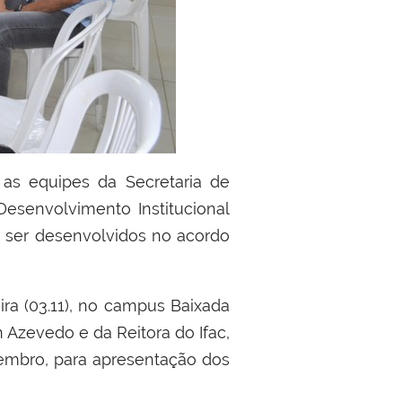
esenvolvimento Institucional
em ser desenvolvidos no acordo
eira (03.11), no campus Baixada
 Azevedo e da Reitora do Ifac,
vembro, para apresentação dos