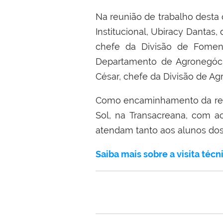
Na reunião de trabalho desta 
Institucional, Ubiracy Dantas
chefe da Divisão de Foment
Departamento de Agronegóci
César, chefe da Divisão de Agr
Como encaminhamento da reun
Sol, na Transacreana, com ac
atendam tanto aos alunos dos
Saiba mais sobre a visita téc