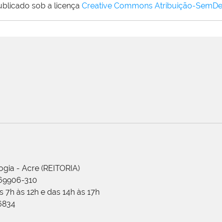
ublicado sob a licença
Creative Commons Atribuição-SemDe
ogia - Acre (REITORIA)
 69906-310
 7h às 12h e das 14h às 17h
-6834