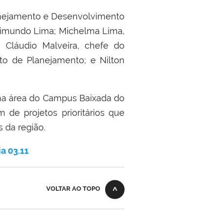
Planejamento e Desenvolvimento
 Raimundo Lima; Michelma Lima,
 Cláudio Malveira, chefe do
o de Planejamento; e Nilton
na área do Campus Baixada do
de projetos prioritários que
s da região.
a 03.11
VOLTAR AO TOPO