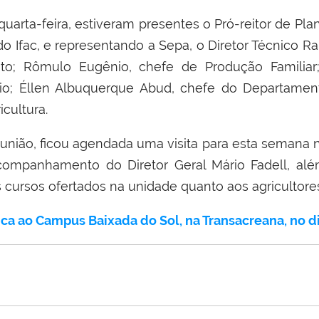
quarta-feira, estiveram presentes o Pró-reitor de 
, do Ifac, e representando a Sepa, o Diretor Técnico
o; Rômulo Eugênio, chefe de Produção Familiar;
o; Éllen Albuquerque Abud, chefe do Departament
icultura.
ião, ficou agendada uma visita para esta semana 
ompanhamento do Diretor Geral Mário Fadell, além 
 cursos ofertados na unidade quanto aos agricultore
nica ao Campus Baixada do Sol, na Transacreana, no di