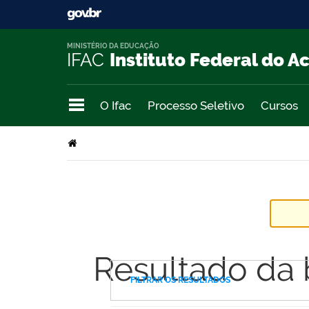
MINISTÉRIO DA EDUCAÇÃO
IFAC
Instituto Federal do A
O Ifac
Processo Seletivo
Cursos
Resultado da
FILTRAR OS RESULTADOS