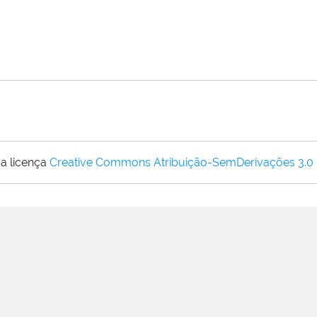
a licença
Creative Commons Atribuição-SemDerivações 3.0