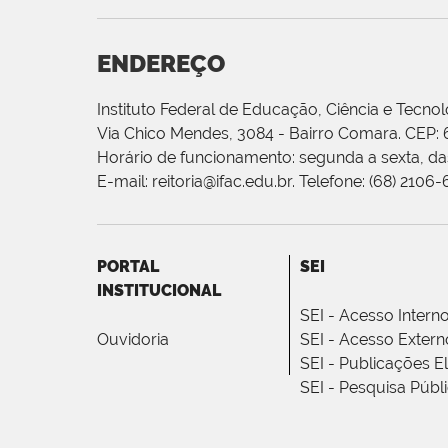
ENDEREÇO
Instituto Federal de Educação, Ciência e Tecnol
Via Chico Mendes, 3084 - Bairro Comara. CEP:
Horário de funcionamento: segunda a sexta, das
E-mail: reitoria@ifac.edu.br. Telefone: (68) 2106
PORTAL
SEI
INSTITUCIONAL
SEI - Acesso Intern
Ouvidoria
SEI - Acesso Extern
SEI - Publicações E
SEI - Pesquisa Públ