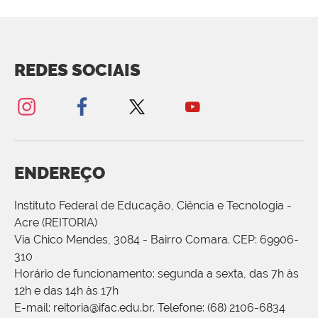
REDES SOCIAIS
ENDEREÇO
Instituto Federal de Educação, Ciência e Tecnologia -
Acre (REITORIA)
Via Chico Mendes, 3084 - Bairro Comara. CEP: 69906-
310
Horário de funcionamento: segunda a sexta, das 7h às
12h e das 14h às 17h
E-mail: reitoria@ifac.edu.br. Telefone: (68) 2106-6834