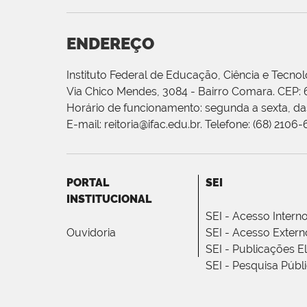
ENDEREÇO
Instituto Federal de Educação, Ciência e Tecnol
Via Chico Mendes, 3084 - Bairro Comara. CEP:
Horário de funcionamento: segunda a sexta, das
E-mail: reitoria@ifac.edu.br. Telefone: (68) 2106
PORTAL
SEI
INSTITUCIONAL
SEI - Acesso Intern
Ouvidoria
SEI - Acesso Extern
SEI - Publicações E
SEI - Pesquisa Públ