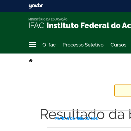
MINISTÉRIO DA EDUCAÇÃO
IFAC
Instituto Federal do A
O Ifac
Processo Seletivo
Cursos
Resultado da
FILTRAR OS RESULTADOS