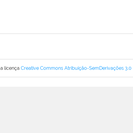
a licença
Creative Commons Atribuição-SemDerivações 3.0