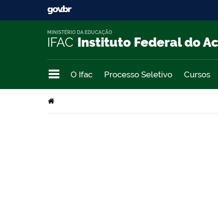
MINISTÉRIO DA EDUCAÇÃO
IFAC
Instituto Federal do A
O Ifac
Processo Seletivo
Cursos