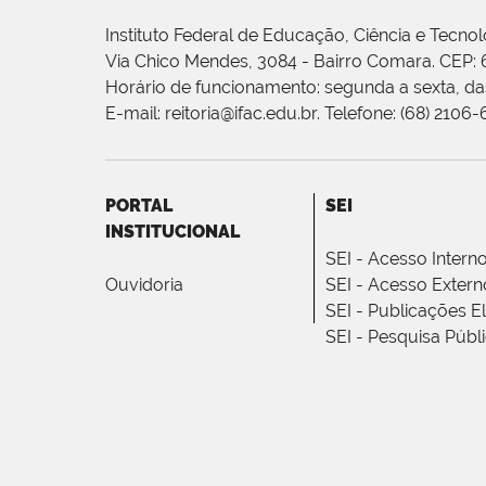
Instituto Federal de Educação, Ciência e Tecnol
Via Chico Mendes, 3084 - Bairro Comara. CEP:
Horário de funcionamento: segunda a sexta, das
E-mail: reitoria@ifac.edu.br. Telefone: (68) 2106
PORTAL
SEI
INSTITUCIONAL
SEI - Acesso Intern
Ouvidoria
SEI - Acesso Extern
SEI - Publicações E
SEI - Pesquisa Públ