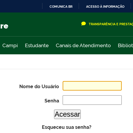
COMUNICA BR
ACESSO À INFORMAÇÃO
IR
PARA
cre
TRANSPARÊNCIA E PRESTA
O
CONTEÚDO
Campi
Estudante
Canais de Atendimento
Biblio
Nome do Usuário
Senha
Esqueceu sua senha?