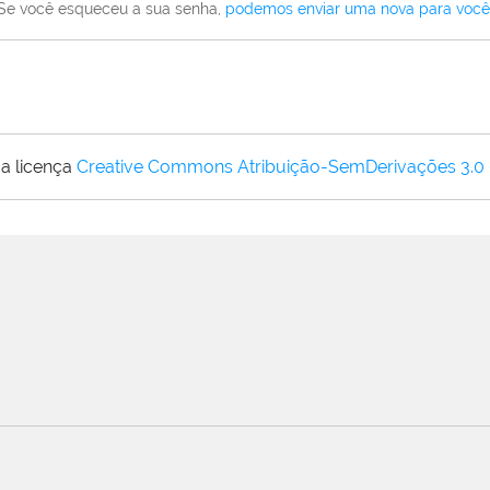
Se você esqueceu a sua senha,
podemos enviar uma nova para você
a licença
Creative Commons Atribuição-SemDerivações 3.0