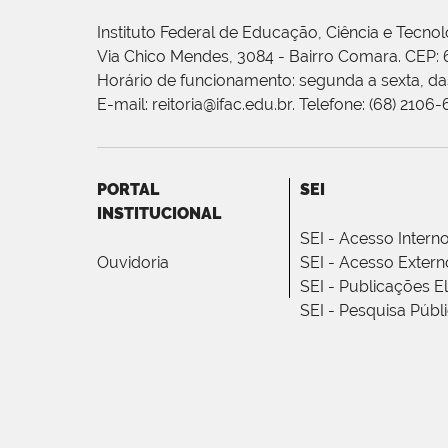
Instituto Federal de Educação, Ciência e Tecnol
Via Chico Mendes, 3084 - Bairro Comara. CEP:
Horário de funcionamento: segunda a sexta, das
E-mail: reitoria@ifac.edu.br. Telefone: (68) 2106
PORTAL
SEI
INSTITUCIONAL
SEI - Acesso Intern
Ouvidoria
SEI - Acesso Extern
SEI - Publicações E
SEI - Pesquisa Públ