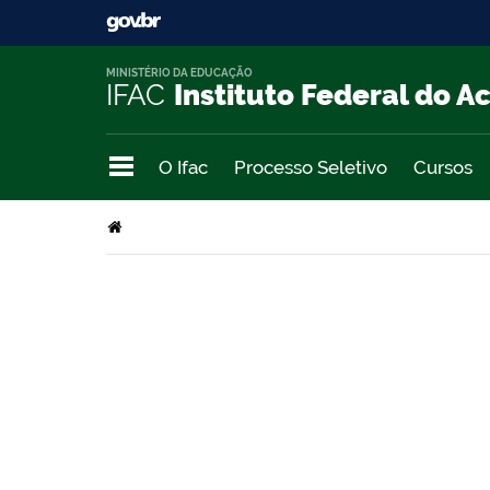
MINISTÉRIO DA EDUCAÇÃO
IFAC
Instituto Federal do A
O Ifac
Processo Seletivo
Cursos