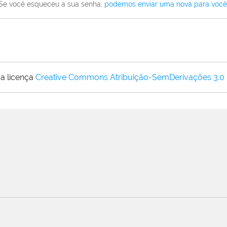
Se você esqueceu a sua senha,
podemos enviar uma nova para você
a licença
Creative Commons Atribuição-SemDerivações 3.0