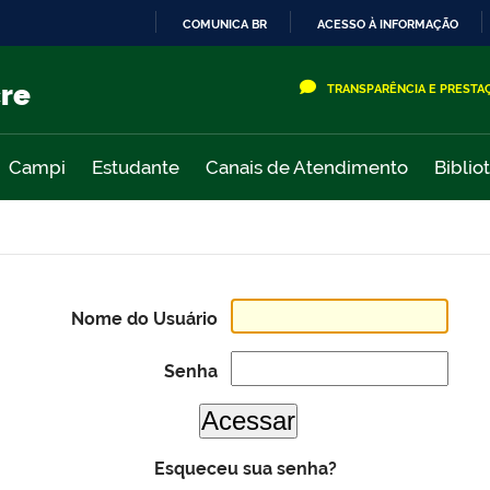
COMUNICA BR
ACESSO À INFORMAÇÃO
IR
PARA
cre
TRANSPARÊNCIA E PRESTA
O
CONTEÚDO
Campi
Estudante
Canais de Atendimento
Biblio
Nome do Usuário
Senha
Esqueceu sua senha?