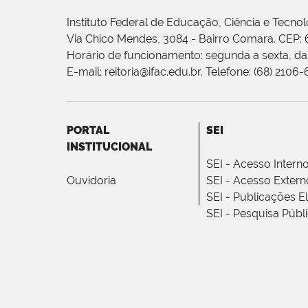
Instituto Federal de Educação, Ciência e Tecnol
Via Chico Mendes, 3084 - Bairro Comara. CEP:
Horário de funcionamento: segunda a sexta, das
E-mail: reitoria@ifac.edu.br. Telefone: (68) 2106
PORTAL
SEI
INSTITUCIONAL
SEI - Acesso Intern
Ouvidoria
SEI - Acesso Extern
SEI - Publicações E
SEI - Pesquisa Públ