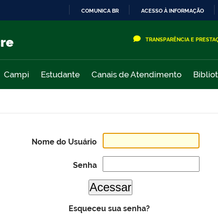
COMUNICA BR
ACESSO À INFORMAÇÃO
IR
PARA
cre
TRANSPARÊNCIA E PRESTA
O
CONTEÚDO
Campi
Estudante
Canais de Atendimento
Biblio
Nome do Usuário
Senha
Esqueceu sua senha?