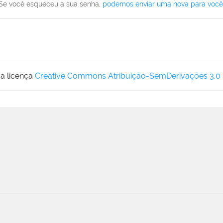
Se você esqueceu a sua senha,
podemos enviar uma nova para você
a licença
Creative Commons Atribuição-SemDerivações 3.0