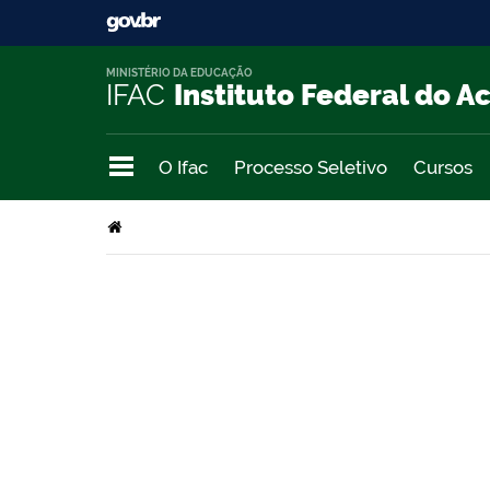
MINISTÉRIO DA EDUCAÇÃO
IFAC
Instituto Federal do A
O Ifac
Processo Seletivo
Cursos