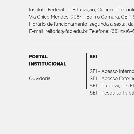
Instituto Federal de Educação, Ciência e Tecnol
Via Chico Mendes, 3084 - Bairro Comara. CEP:
Horário de funcionamento: segunda a sexta, das
E-mail: reitoria@ifac.edu.br. Telefone: (68) 2106
PORTAL
SEI
INSTITUCIONAL
SEI - Acesso Intern
Ouvidoria
SEI - Acesso Extern
SEI - Publicações E
SEI - Pesquisa Públ