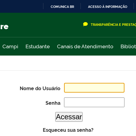
COMUNICA BR
ACESSO À INFORMAÇÃO
IR
PARA
cre
TRANSPARÊNCIA E PRESTA
O
CONTEÚDO
Campi
Estudante
Canais de Atendimento
Biblio
Nome do Usuário
Senha
Esqueceu sua senha?