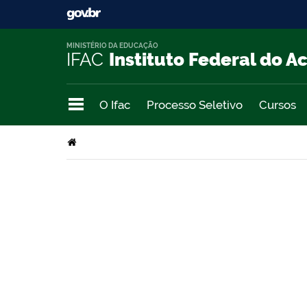
MINISTÉRIO DA EDUCAÇÃO
IFAC
Instituto Federal do A
O Ifac
Processo Seletivo
Cursos