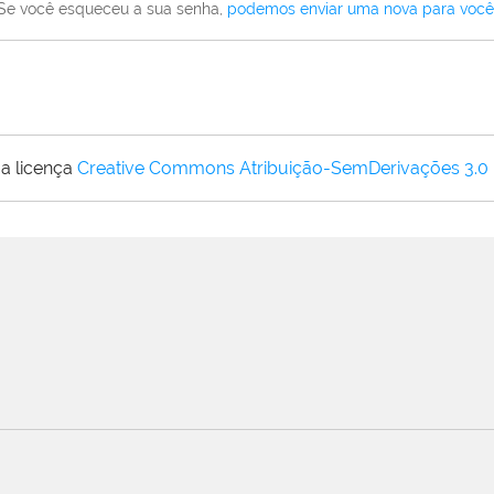
Se você esqueceu a sua senha,
podemos enviar uma nova para você
a licença
Creative Commons Atribuição-SemDerivações 3.0