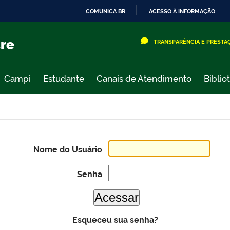
COMUNICA BR
ACESSO À INFORMAÇÃO
IR
PARA
cre
TRANSPARÊNCIA E PRESTA
O
CONTEÚDO
Campi
Estudante
Canais de Atendimento
Biblio
Nome do Usuário
Senha
Esqueceu sua senha?