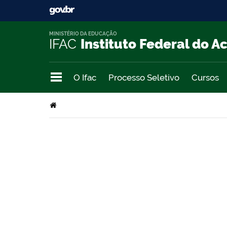
MINISTÉRIO DA EDUCAÇÃO
IFAC
Instituto Federal do A
O Ifac
Processo Seletivo
Cursos