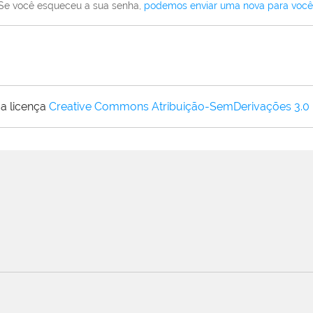
Se você esqueceu a sua senha,
podemos enviar uma nova para você
a licença
Creative Commons Atribuição-SemDerivações 3.0