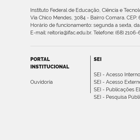
Instituto Federal de Educação, Ciência e Tecnol
Via Chico Mendes, 3084 - Bairro Comara. CEP:
Horário de funcionamento: segunda a sexta, das
E-mail: reitoria@ifac.edu.br. Telefone: (68) 2106
PORTAL
SEI
INSTITUCIONAL
SEI - Acesso Intern
Ouvidoria
SEI - Acesso Extern
SEI - Publicações E
SEI - Pesquisa Públ