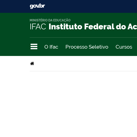
MINISTÉRIO DA EDUCAÇÃO
IFAC
Instituto Federal do A
O Ifac
Processo Seletivo
Cursos