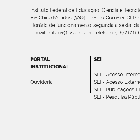
Instituto Federal de Educação, Ciência e Tecnol
Via Chico Mendes, 3084 - Bairro Comara. CEP:
Horário de funcionamento: segunda a sexta, das
E-mail: reitoria@ifac.edu.br. Telefone: (68) 2106
PORTAL
SEI
INSTITUCIONAL
SEI - Acesso Intern
Ouvidoria
SEI - Acesso Extern
SEI - Publicações E
SEI - Pesquisa Públ