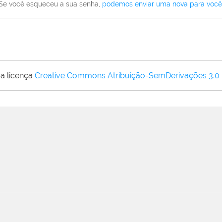
Se você esqueceu a sua senha,
podemos enviar uma nova para você
a licença
Creative Commons Atribuição-SemDerivações 3.0