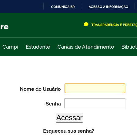
COMUNICA BR
ACESSO À INFORMAÇÃO
IR
PARA
cre
TRANSPARÊNCIA E PRESTA
O
CONTEÚDO
Campi
Estudante
Canais de Atendimento
Biblio
Nome do Usuário
Senha
Esqueceu sua senha?