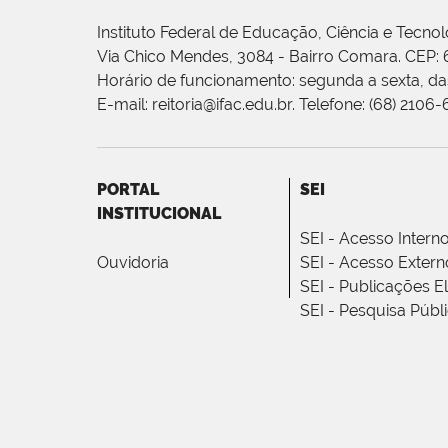
Instituto Federal de Educação, Ciência e Tecnol
Via Chico Mendes, 3084 - Bairro Comara. CEP:
Horário de funcionamento: segunda a sexta, das
E-mail: reitoria@ifac.edu.br. Telefone: (68) 2106
PORTAL
SEI
INSTITUCIONAL
SEI - Acesso Intern
Ouvidoria
SEI - Acesso Extern
SEI - Publicações E
SEI - Pesquisa Públ