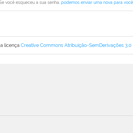
Se você esqueceu a sua senha,
podemos enviar uma nova para você
a licença
Creative Commons Atribuição-SemDerivações 3.0