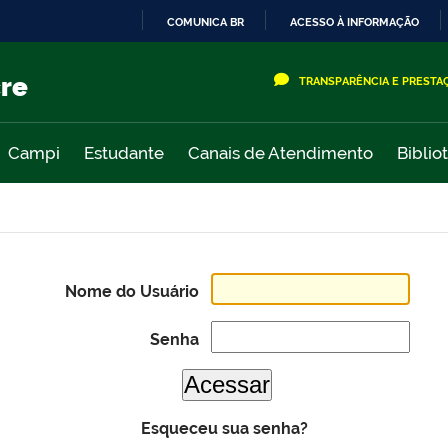
COMUNICA BR
ACESSO À INFORMAÇÃO
IR
PARA
cre
TRANSPARÊNCIA E PRESTA
O
CONTEÚDO
Campi
Estudante
Canais de Atendimento
Biblio
Nome do Usuário
Senha
Esqueceu sua senha?