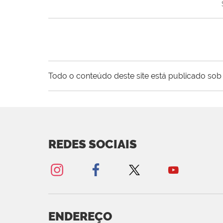
Todo o conteúdo deste site está publicado sob 
REDES SOCIAIS
ENDEREÇO