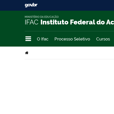
MINISTÉRIO DA EDUCAÇÃO
IFAC
Instituto Federal do A
O Ifac
Processo Seletivo
Cursos