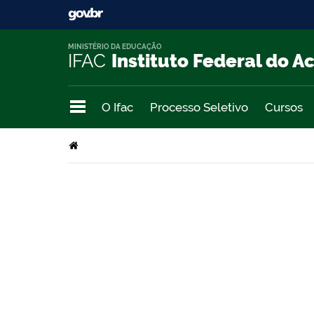
MINISTÉRIO DA EDUCAÇÃO
IFAC
Instituto Federal do A
O Ifac
Processo Seletivo
Cursos