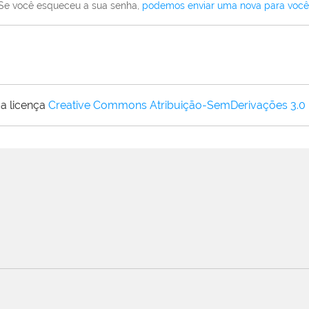
Se você esqueceu a sua senha,
podemos enviar uma nova para você
a licença
Creative Commons Atribuição-SemDerivações 3.0