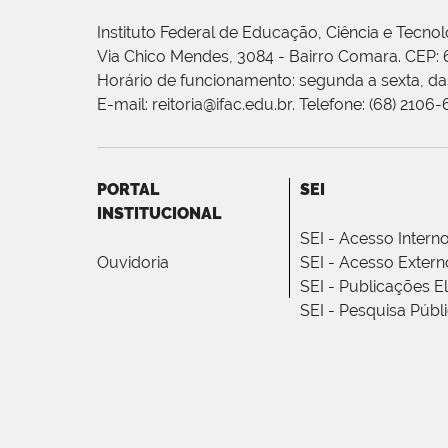
Instituto Federal de Educação, Ciência e Tecnol
Via Chico Mendes, 3084 - Bairro Comara. CEP:
Horário de funcionamento: segunda a sexta, das
E-mail: reitoria@ifac.edu.br. Telefone: (68) 2106
PORTAL
SEI
INSTITUCIONAL
SEI - Acesso Intern
Ouvidoria
SEI - Acesso Extern
SEI - Publicações E
SEI - Pesquisa Públ