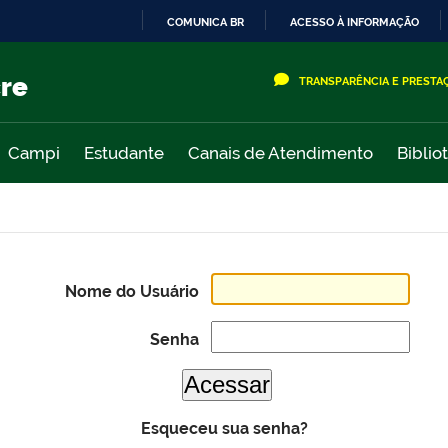
COMUNICA BR
ACESSO À INFORMAÇÃO
IR
PARA
cre
TRANSPARÊNCIA E PRESTA
O
CONTEÚDO
Campi
Estudante
Canais de Atendimento
Biblio
Nome do Usuário
Senha
Esqueceu sua senha?