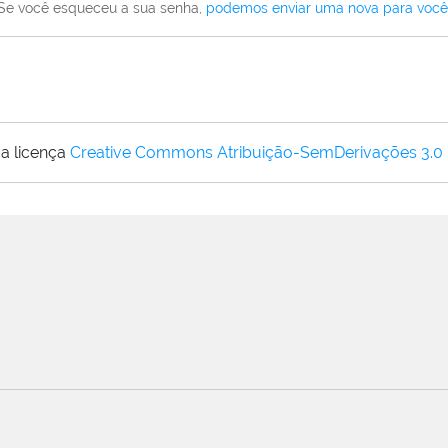
Se você esqueceu a sua senha,
podemos enviar uma nova para você
a licença
Creative Commons Atribuição-SemDerivações 3.0