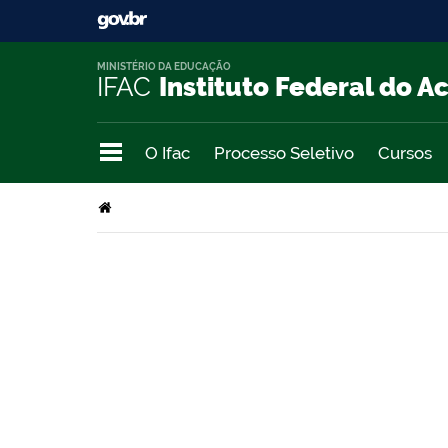
MINISTÉRIO DA EDUCAÇÃO
IFAC
Instituto Federal do A
O Ifac
Processo Seletivo
Cursos