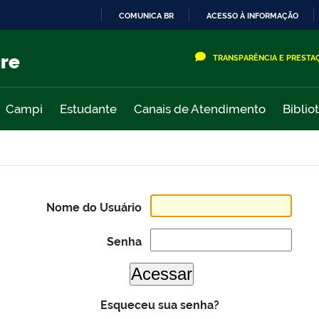
COMUNICA BR
ACESSO À INFORMAÇÃO
IR
PARA
cre
TRANSPARÊNCIA E PRESTA
O
CONTEÚDO
Campi
Estudante
Canais de Atendimento
Biblio
Nome do Usuário
Senha
Esqueceu sua senha?