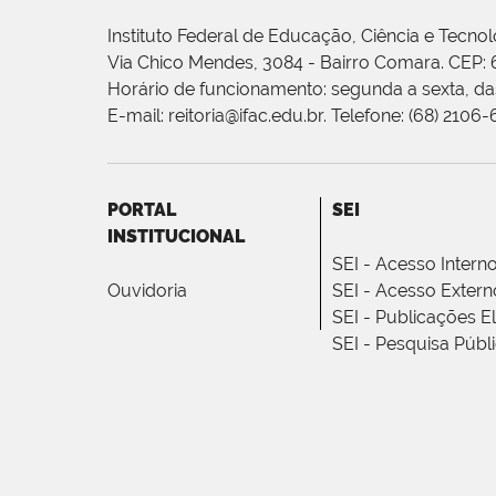
Instituto Federal de Educação, Ciência e Tecnol
Via Chico Mendes, 3084 - Bairro Comara. CEP:
Horário de funcionamento: segunda a sexta, das
E-mail: reitoria@ifac.edu.br. Telefone: (68) 2106
PORTAL
SEI
INSTITUCIONAL
SEI - Acesso Intern
Ouvidoria
SEI - Acesso Extern
SEI - Publicações E
SEI - Pesquisa Públ