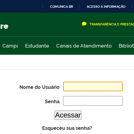
COMUNICA BR
ACESSO À INFORMAÇÃO
IR
PARA
cre
TRANSPARÊNCIA E PRESTA
O
CONTEÚDO
Campi
Estudante
Canais de Atendimento
Biblio
Nome do Usuário
Senha
Esqueceu sua senha?