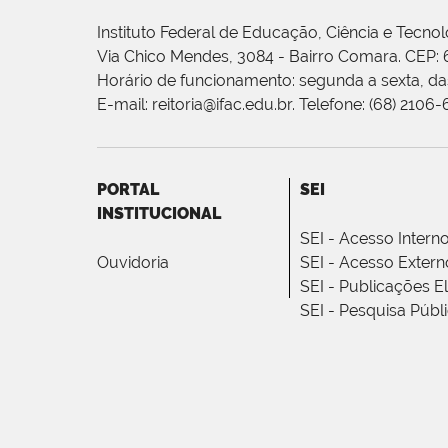
Instituto Federal de Educação, Ciência e Tecnol
Via Chico Mendes, 3084 - Bairro Comara. CEP:
Horário de funcionamento: segunda a sexta, das
E-mail: reitoria@ifac.edu.br. Telefone: (68) 2106
PORTAL
SEI
INSTITUCIONAL
SEI - Acesso Intern
Ouvidoria
SEI - Acesso Extern
SEI - Publicações E
SEI - Pesquisa Públ