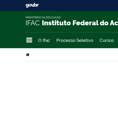
MINISTÉRIO DA EDUCAÇÃO
IFAC
Instituto Federal do A
O Ifac
Processo Seletivo
Cursos