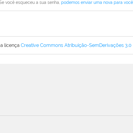
Se você esqueceu a sua senha,
podemos enviar uma nova para você
a licença
Creative Commons Atribuição-SemDerivações 3.0