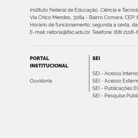
Instituto Federal de Educação, Ciência e Tecnol
Via Chico Mendes, 3084 - Bairro Comara. CEP:
Horário de funcionamento: segunda a sexta, das
E-mail: reitoria@ifac.edu.br. Telefone: (68) 2106
PORTAL
SEI
INSTITUCIONAL
SEI - Acesso Intern
Ouvidoria
SEI - Acesso Extern
SEI - Publicações E
SEI - Pesquisa Públ