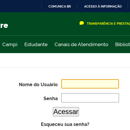
COMUNICA BR
ACESSO À INFORMAÇÃO
IR
PARA
cre
TRANSPARÊNCIA E PRESTA
O
CONTEÚDO
Campi
Estudante
Canais de Atendimento
Biblio
Nome do Usuário
Senha
Esqueceu sua senha?