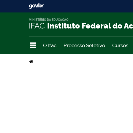
MINISTÉRIO DA EDUCAÇÃO
IFAC
Instituto Federal do A
O Ifac
Processo Seletivo
Cursos