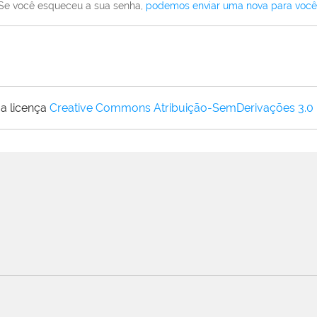
Se você esqueceu a sua senha,
podemos enviar uma nova para você
a licença
Creative Commons Atribuição-SemDerivações 3.0