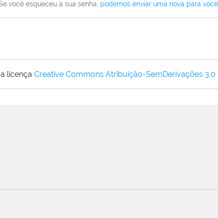
Se você esqueceu a sua senha,
podemos enviar uma nova para você
a licença
Creative Commons Atribuição-SemDerivações 3.0