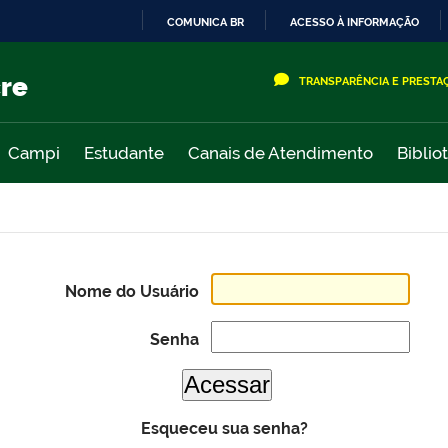
COMUNICA BR
ACESSO À INFORMAÇÃO
IR
PARA
cre
TRANSPARÊNCIA E PRESTA
O
CONTEÚDO
Campi
Estudante
Canais de Atendimento
Biblio
Nome do Usuário
Senha
Esqueceu sua senha?