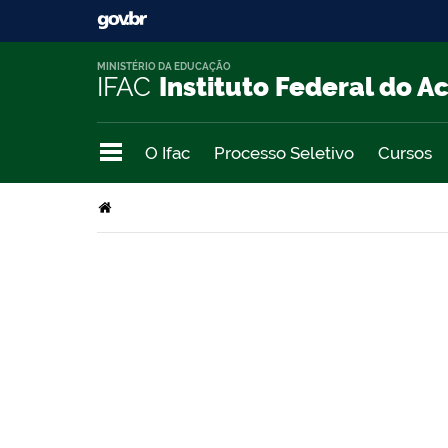
MINISTÉRIO DA EDUCAÇÃO
IFAC
Instituto Federal do A
O Ifac
Processo Seletivo
Cursos