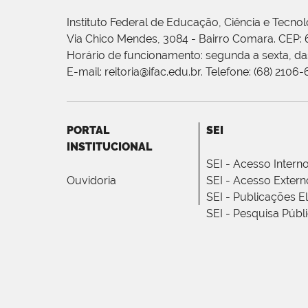
Instituto Federal de Educação, Ciência e Tecnol
Via Chico Mendes, 3084 - Bairro Comara. CEP:
Horário de funcionamento: segunda a sexta, das
E-mail: reitoria@ifac.edu.br. Telefone: (68) 2106
PORTAL
SEI
INSTITUCIONAL
SEI - Acesso Intern
Ouvidoria
SEI - Acesso Extern
SEI - Publicações E
SEI - Pesquisa Públ