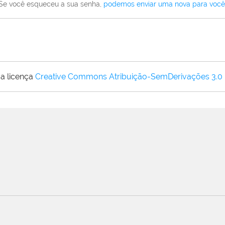
Se você esqueceu a sua senha,
podemos enviar uma nova para você
a licença
Creative Commons Atribuição-SemDerivações 3.0