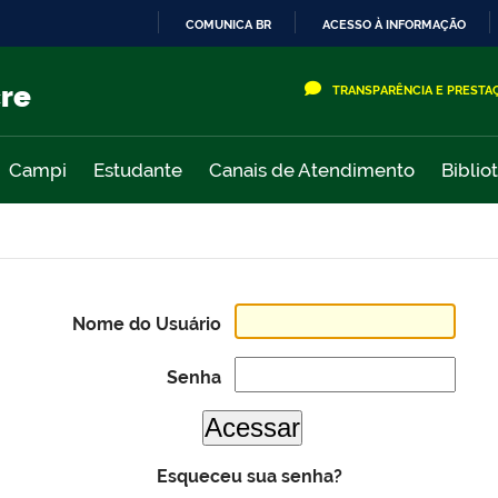
COMUNICA BR
ACESSO À INFORMAÇÃO
IR
PARA
cre
TRANSPARÊNCIA E PRESTA
O
CONTEÚDO
Campi
Estudante
Canais de Atendimento
Biblio
Nome do Usuário
Senha
Esqueceu sua senha?