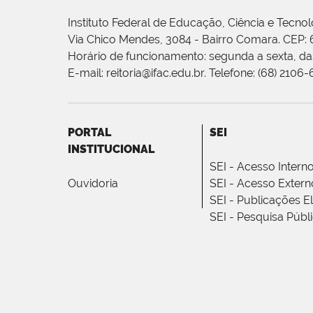
Instituto Federal de Educação, Ciência e Tecnol
Via Chico Mendes, 3084 - Bairro Comara. CEP:
Horário de funcionamento: segunda a sexta, das
E-mail: reitoria@ifac.edu.br. Telefone: (68) 2106
PORTAL
SEI
INSTITUCIONAL
SEI - Acesso Intern
Ouvidoria
SEI - Acesso Extern
SEI - Publicações E
SEI - Pesquisa Públ