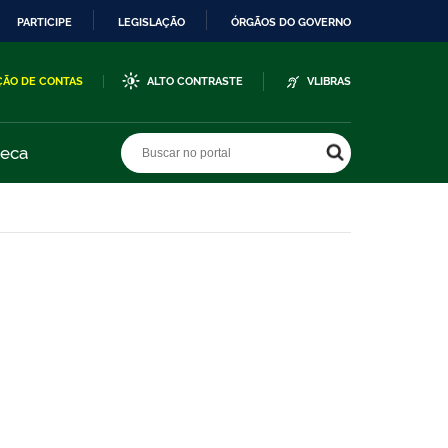
PARTICIPE
LEGISLAÇÃO
ÓRGÃOS DO GOVERNO
ÇÃO DE CONTAS
ALTO CONTRASTE
VLIBRAS
Buscar no portal
Buscar no portal
teca