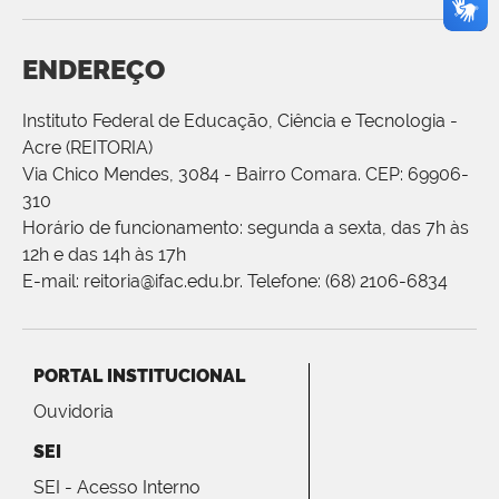
ENDEREÇO
Instituto Federal de Educação, Ciência e Tecnologia -
Acre (REITORIA)
Via Chico Mendes, 3084 - Bairro Comara. CEP: 69906-
310
Horário de funcionamento: segunda a sexta, das 7h às
12h e das 14h às 17h
E-mail: reitoria@ifac.edu.br. Telefone: (68) 2106-6834
PORTAL INSTITUCIONAL
Ouvidoria
SEI
SEI - Acesso Interno