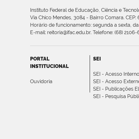
Instituto Federal de Educação, Ciência e Tecnol
Via Chico Mendes, 3084 - Bairro Comara. CEP:
Horário de funcionamento: segunda a sexta, das
E-mail: reitoria@ifac.edu.br. Telefone: (68) 2106
PORTAL
SEI
INSTITUCIONAL
SEI - Acesso Intern
Ouvidoria
SEI - Acesso Extern
SEI - Publicações E
SEI - Pesquisa Públ