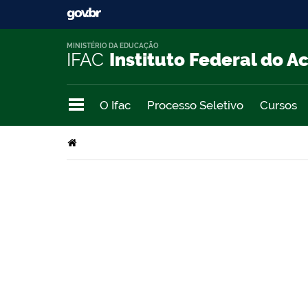
MINISTÉRIO DA EDUCAÇÃO
IFAC
Instituto Federal do A
O Ifac
Processo Seletivo
Cursos