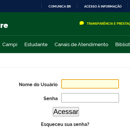
COMUNICA BR
ACESSO À INFORMAÇÃO
IR
PARA
cre
TRANSPARÊNCIA E PRESTA
O
CONTEÚDO
Campi
Estudante
Canais de Atendimento
Biblio
Nome do Usuário
Senha
Esqueceu sua senha?