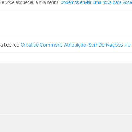
Se você esqueceu a sua senha,
podemos enviar uma nova para você
a licença
Creative Commons Atribuição-SemDerivações 3.0