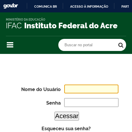
COMUNICA BR
ACESSO À INFORMAÇÃO
PARTI
IR
MINISTÉRIO DA EDUCAÇÃO
PARA
IFAC
Instituto Federal do Acre
O
CONTEÚDO
Buscar no portal
Buscar no portal
Nome do Usuário
Senha
Esqueceu sua senha?