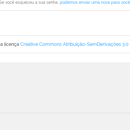
Se você esqueceu a sua senha,
podemos enviar uma nova para você
a licença
Creative Commons Atribuição-SemDerivações 3.0