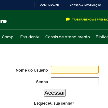
COMUNICA BR
ACESSO À INFORMAÇÃO
IR
PARA
cre
TRANSPARÊNCIA E PRESTA
O
CONTEÚDO
Campi
Estudante
Canais de Atendimento
Biblio
Nome do Usuário
Senha
Esqueceu sua senha?