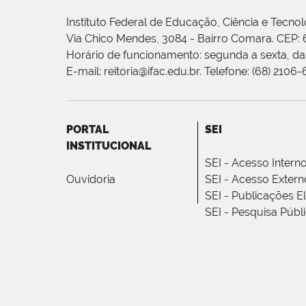
Instituto Federal de Educação, Ciência e Tecnol
Via Chico Mendes, 3084 - Bairro Comara. CEP:
Horário de funcionamento: segunda a sexta, das
E-mail: reitoria@ifac.edu.br. Telefone: (68) 2106
PORTAL
SEI
INSTITUCIONAL
SEI - Acesso Intern
Ouvidoria
SEI - Acesso Extern
SEI - Publicações E
SEI - Pesquisa Públ