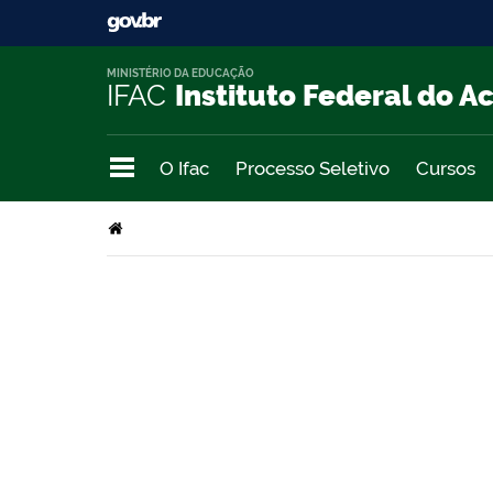
MINISTÉRIO DA EDUCAÇÃO
IFAC
Instituto Federal do A
O Ifac
Processo Seletivo
Cursos