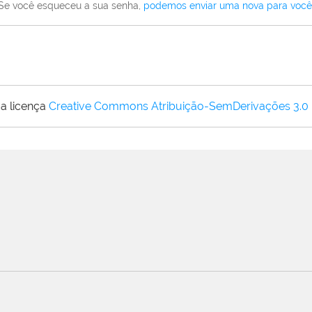
Se você esqueceu a sua senha,
podemos enviar uma nova para você
a licença
Creative Commons Atribuição-SemDerivações 3.0