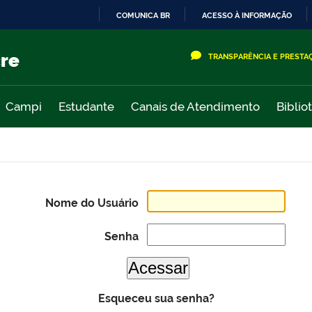
COMUNICA BR
ACESSO À INFORMAÇÃO
IR
PARA
cre
TRANSPARÊNCIA E PRESTA
O
CONTEÚDO
Campi
Estudante
Canais de Atendimento
Biblio
Nome do Usuário
Senha
Esqueceu sua senha?