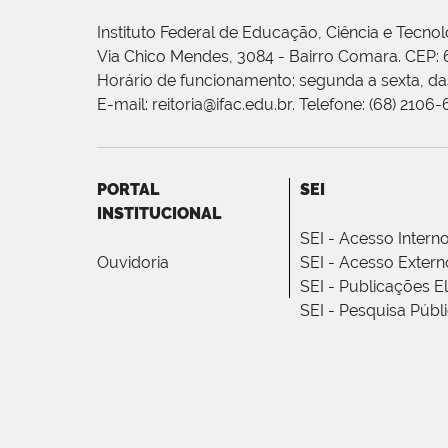
Instituto Federal de Educação, Ciência e Tecnol
Via Chico Mendes, 3084 - Bairro Comara. CEP:
Horário de funcionamento: segunda a sexta, das
E-mail: reitoria@ifac.edu.br. Telefone: (68) 2106
PORTAL
SEI
INSTITUCIONAL
SEI - Acesso Intern
Ouvidoria
SEI - Acesso Extern
SEI - Publicações E
SEI - Pesquisa Públ