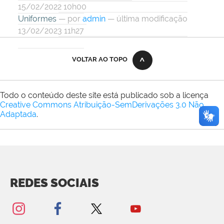
15/02/2022 10h00
Uniformes
—
por
admin
— última modificação
13/02/2023 11h27
VOLTAR AO TOPO
Todo o conteúdo deste site está publicado sob a licença
Creative Commons Atribuição-SemDerivações 3.0 Não
Adaptada
.
REDES SOCIAIS