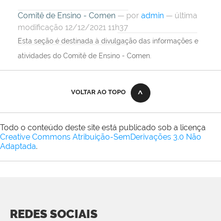
Comitê de Ensino - Comen
—
por
admin
— última
modificação 12/12/2021 11h37
Esta seção é destinada à divulgação das informações e
atividades do Comitê de Ensino - Comen.
VOLTAR AO TOPO
Todo o conteúdo deste site está publicado sob a licença
Creative Commons Atribuição-SemDerivações 3.0 Não
Adaptada
.
REDES SOCIAIS