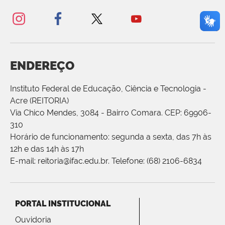
ENDEREÇO
Instituto Federal de Educação, Ciência e Tecnologia -
Acre (REITORIA)
Via Chico Mendes, 3084 - Bairro Comara. CEP: 69906-
310
Horário de funcionamento: segunda a sexta, das 7h às
12h e das 14h às 17h
E-mail: reitoria@ifac.edu.br. Telefone: (68) 2106-6834
PORTAL INSTITUCIONAL
Ouvidoria