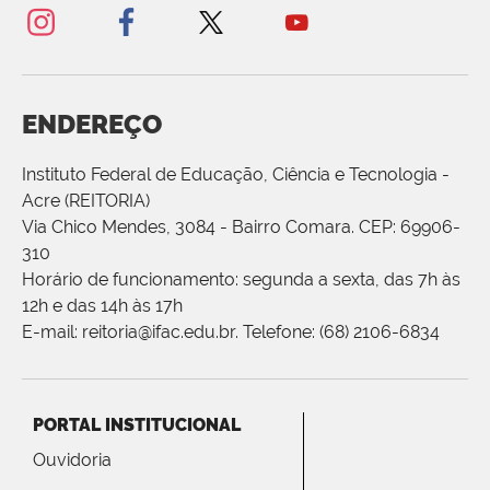
ENDEREÇO
Instituto Federal de Educação, Ciência e Tecnologia -
Acre (REITORIA)
Via Chico Mendes, 3084 - Bairro Comara. CEP: 69906-
310
Horário de funcionamento: segunda a sexta, das 7h às
12h e das 14h às 17h
E-mail: reitoria@ifac.edu.br. Telefone: (68) 2106-6834
PORTAL INSTITUCIONAL
Ouvidoria