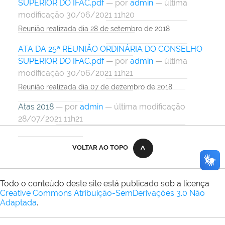
SUPERIOR DO IFAC.pdf
—
por
admin
— última
modificação 30/06/2021 11h20
Reunião realizada dia 28 de setembro de 2018
ATA DA 25ª REUNIÃO ORDINÁRIA DO CONSELHO
SUPERIOR DO IFAC.pdf
—
por
admin
— última
modificação 30/06/2021 11h21
Reunião realizada dia 07 de dezembro de 2018
Atas 2018
—
por
admin
— última modificação
28/07/2021 11h21
VOLTAR AO TOPO
Todo o conteúdo deste site está publicado sob a licença
Creative Commons Atribuição-SemDerivações 3.0 Não
Adaptada
.