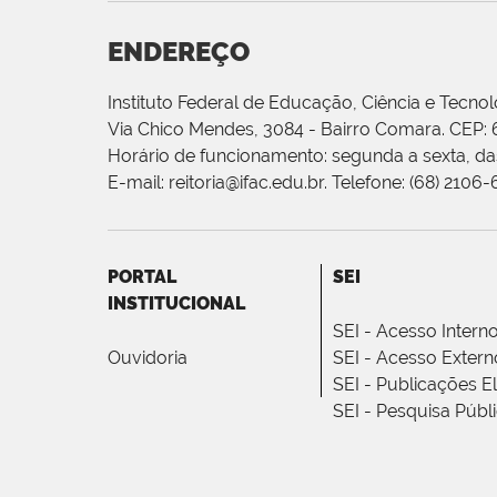
ENDEREÇO
Instituto Federal de Educação, Ciência e Tecnol
Via Chico Mendes, 3084 - Bairro Comara. CEP:
Horário de funcionamento: segunda a sexta, das
E-mail: reitoria@ifac.edu.br. Telefone: (68) 2106
PORTAL
SEI
INSTITUCIONAL
SEI - Acesso Intern
Ouvidoria
SEI - Acesso Extern
SEI - Publicações E
SEI - Pesquisa Públ