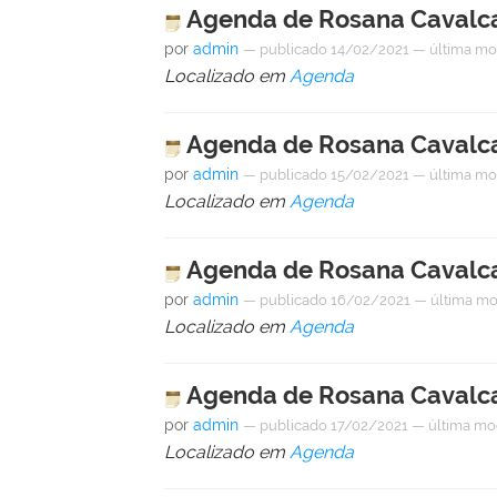
Agenda de Rosana Cavalca
por
admin
—
publicado
14/02/2021
—
última mo
Localizado em
Agenda
Agenda de Rosana Cavalca
por
admin
—
publicado
15/02/2021
—
última mo
Localizado em
Agenda
Agenda de Rosana Cavalca
por
admin
—
publicado
16/02/2021
—
última mo
Localizado em
Agenda
Agenda de Rosana Cavalca
por
admin
—
publicado
17/02/2021
—
última mo
Localizado em
Agenda