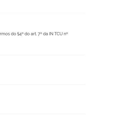
rmos do §4º do art. 7º da IN TCU nº