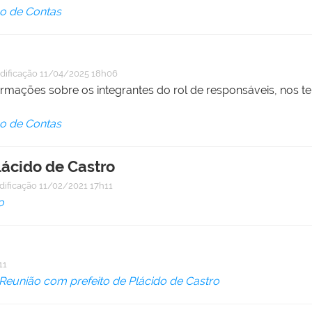
ão de Contas
dificação
11/04/2025 18h06
ormações sobre os integrantes do rol de responsáveis, nos te
ão de Contas
lácido de Castro
dificação
11/02/2021 17h11
o
11
Reunião com prefeito de Plácido de Castro