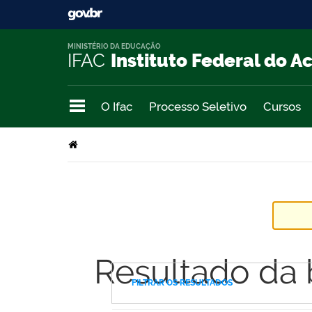
MINISTÉRIO DA EDUCAÇÃO
IFAC
Instituto Federal do A
O Ifac
Processo Seletivo
Cursos
Resultado da
FILTRAR OS RESULTADOS