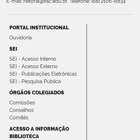
E-mail: reitoria@ifac.edu.br. Telefone: (68) 2106-6834
PORTAL INSTITUCIONAL
Ouvidoria
SEI
SEI - Acesso Interno
SEI - Acesso Externo
SEI - Publicações Eletrônicas
SEI - Pesquisa Pública
ÓRGÃOS COLEGIADOS
Comissões
Conselhos
Comitês
ACESSO A INFORMAÇÃO
BIBLIOTECA