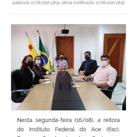
publicado
:
17/08/2021 13h31
,
última modificação
:
17/08/2021 13h32
Nesta segunda-feira (16/08), a reitora
do Instituto Federal do Ace (Ifac),