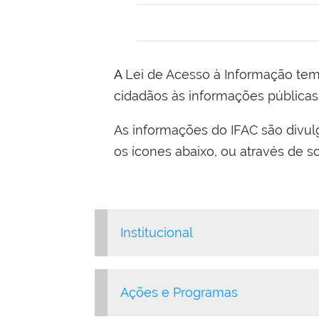
A Lei de Acesso à Informação tem o propósito de assegurar o direito constitucional fundamental de acesso dos
cidadãos às informações públicas
As informações do IFAC são divu
os ícones abaixo, ou através de so
Institucional
Ações e Programas