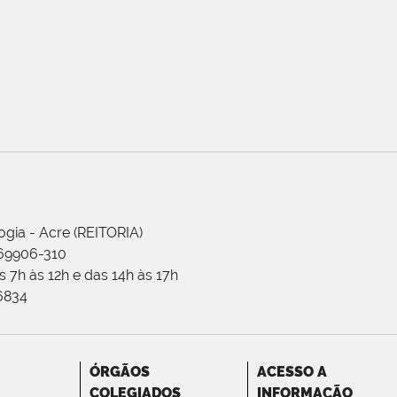
ogia - Acre (REITORIA)
 69906-310
 7h às 12h e das 14h às 17h
-6834
ÓRGÃOS
ACESSO A
COLEGIADOS
INFORMAÇÃO