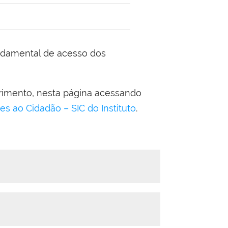
rimento, nesta página acessando
s ao Cidadão – SIC do Instituto
.