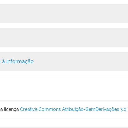
 à Informação
a licença
Creative Commons Atribuição-SemDerivações 3.0