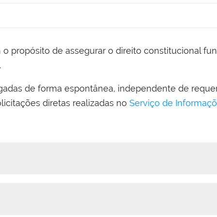
.
lgadas de forma espontânea, independente de reque
licitações diretas realizadas no
Serviço de Informaçõe