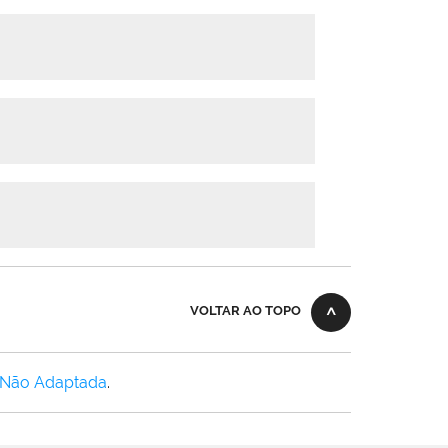
VOLTAR AO TOPO
 Não Adaptada
.