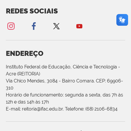
REDES SOCIAIS
ENDEREÇO
Instituto Federal de Educação, Ciência e Tecnologia -
Acre (REITORIA)
Via Chico Mendes, 3084 - Bairro Comara. CEP: 69906-
310
Horário de funcionamento: segunda a sexta, das 7h às
12h e das 14h às 17h
E-mail: reitoria@ifac.edu.br. Telefone: (68) 2106-6834