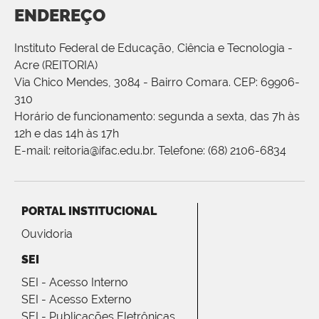
ENDEREÇO
Instituto Federal de Educação, Ciência e Tecnologia -
Acre (REITORIA)
Via Chico Mendes, 3084 - Bairro Comara. CEP: 69906-
310
Horário de funcionamento: segunda a sexta, das 7h às
12h e das 14h às 17h
E-mail: reitoria@ifac.edu.br. Telefone: (68) 2106-6834
PORTAL INSTITUCIONAL
Ouvidoria
SEI
SEI - Acesso Interno
SEI - Acesso Externo
SEI - Publicações Eletrônicas