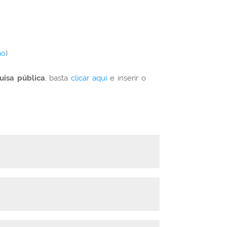
ão
)
uisa pública
, basta
clicar aqui
e inserir o