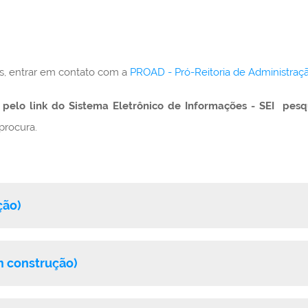
es, entrar em contato com a
PROAD - Pró-Reitoria de Administraç
 pelo link do Sistema Eletrônico de Informações - SEI pesq
procura.
ção)
m construção)