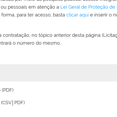
 ou pessoais em atenção a
Lei Geral de Proteção de
a forma, para ter acesso, basta
clicar aqui
e inserir o
 contratação, no tópico anterior desta página (Licit
ontrará o número do mesmo.
 (PDF)
1 (CSV│PDF)