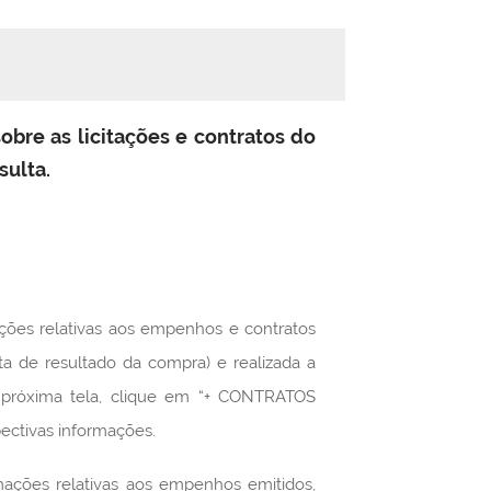
sobre as licitações e contratos do
sulta.
ações relativas aos empenhos e contratos
data de resultado da compra) e realizada a
na próxima tela, clique em “+ CONTRATOS
tivas informações.
rmações relativas aos empenhos emitidos,