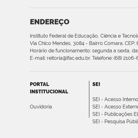
ENDEREÇO
Instituto Federal de Educação, Ciência e Tecnol
Via Chico Mendes, 3084 - Bairro Comara. CEP:
Horário de funcionamento: segunda a sexta, das
E-mail: reitoria@ifac.edu.br. Telefone: (68) 2106
PORTAL
SEI
INSTITUCIONAL
SEI - Acesso Intern
Ouvidoria
SEI - Acesso Extern
SEI - Publicações E
SEI - Pesquisa Públ