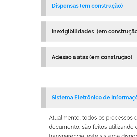
Dispensas
(em construção)
Inexigibilidades
(em construção
Adesão a atas (em construção)
Sistema Eletrônico de Informaçõ
Atualmente, todos os processos de
documento, são feitos utilizando 
transparência, este sistema dispo