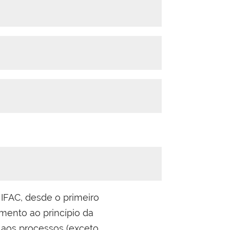
 IFAC, desde o primeiro
imento ao princípio da
l aos processos (exceto