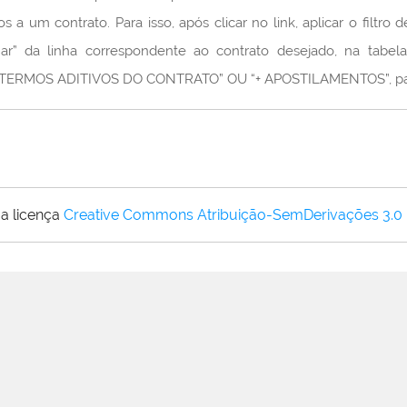
s a um contrato. Para isso, após clicar no link, aplicar o filtro
lhar” da linha correspondente ao contrato desejado, na tabel
MOS ADITIVOS DO CONTRATO” OU “+ APOSTILAMENTOS”, para ver
a licença
Creative Commons Atribuição-SemDerivações 3.0