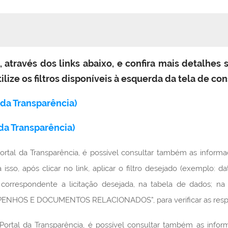
 através dos links abaixo, e confira mais detalhes 
tilize os filtros disponíveis à esquerda da tela de con
 da Transparência)
 da Transparência)
 Portal da Transparência, é possível consultar também as inform
 isso, após clicar no link, aplicar o filtro desejado (exemplo: 
a correspondente a licitação desejada, na tabela de dados; 
NHOS E DOCUMENTOS RELACIONADOS”, para verificar as respec
Portal da Transparência, é possível consultar também as info