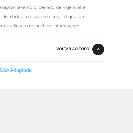
 desejado (exemplo: período de vigência) e
a de dados; na próxima tela, clique em
ificar as respectivas informações.
VOLTAR AO TOPO
 Não Adaptada
.