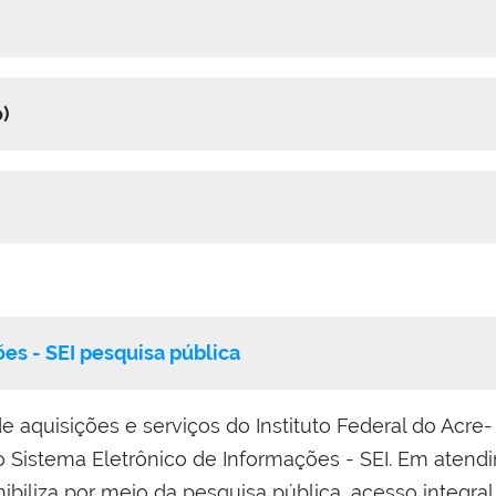
)
es - SEI pesquisa pública
 aquisições e serviços do Instituto Federal do Acre-
o Sistema Eletrônico de Informações - SEI. Em atend
nibiliza por meio da pesquisa pública, acesso integra