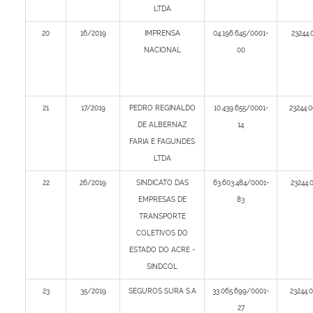
LTDA
20
16/2019
IMPRENSA
04.196.645/0001-
23244.
NACIONAL
00
21
17/2019
PEDRO REGINALDO
10.439.655/0001-
23244.
DE ALBERNAZ
14
FARIA E FAGUNDES
LTDA
22
26/2019
SINDICATO DAS
63.603.484/0001-
23244.
EMPRESAS DE
83
TRANSPORTE
COLETIVOS DO
ESTADO DO ACRE -
SINDCOL
23
35/2019
SEGUROS SURA S.A
33.065.699/0001-
23244.
27