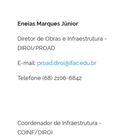
Eneias Marques Júnior
Diretor de Obras e Infraestrutura -
DIROI/PROAD
E-mail:
proad.diroi@ifac.edu.br
Telefone (68) 2106-6842
Coordenador de Infraestrutura -
COINF/DIROI