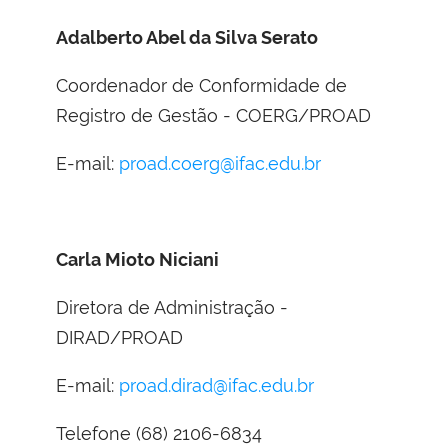
Adalberto Abel da Silva Serato
Coordenador de Conformidade de
Registro de Gestão - COERG/PROAD
E-mail:
proad.coerg@ifac.edu.br
Carla Mioto Niciani
Diretora de Administração -
DIRAD/PROAD
E-mail:
proad.dirad@ifac.edu.br
Telefone (68) 2106-6834