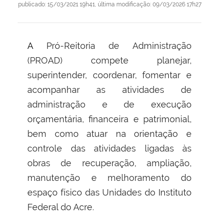
publicado
:
15/03/2021 19h41
,
última modificação
:
09/03/2026 17h27
A Pró-Reitoria de Administração
(PROAD) compete planejar,
superintender, coordenar, fomentar e
acompanhar as atividades de
administração e de execução
orçamentária, financeira e patrimonial,
bem como atuar na orientação e
controle das atividades ligadas às
obras de recuperação, ampliação,
manutenção e melhoramento do
espaço físico das Unidades do Instituto
Federal do Acre.