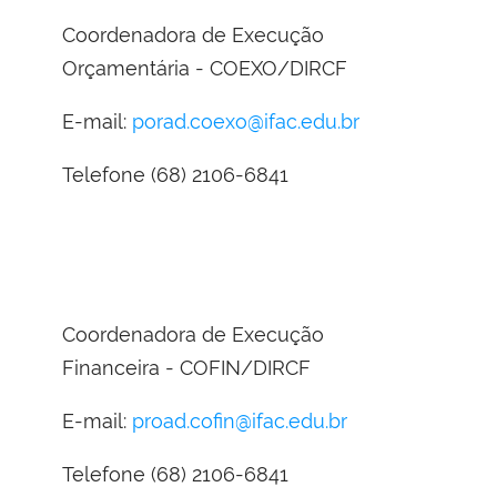
Coordenadora de Execução
Orçamentária - COEXO/DIRCF
E-mail:
porad.coexo@ifac.edu.br
Telefone (68) 2106-6841
Coordenadora de Execução
Financeira - COFIN/DIRCF
E-mail:
proad.cofin@ifac.edu.br
Telefone (68) 2106-6841