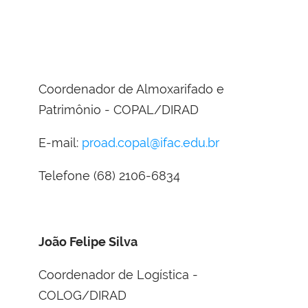
Coordenador de Almoxarifado e
Patrimônio - COPAL/DIRAD
E-mail:
proad.copal@ifac.edu.br
Telefone (68) 2106-6834
João Felipe Silva
Coordenador de Logística -
COLOG/DIRAD