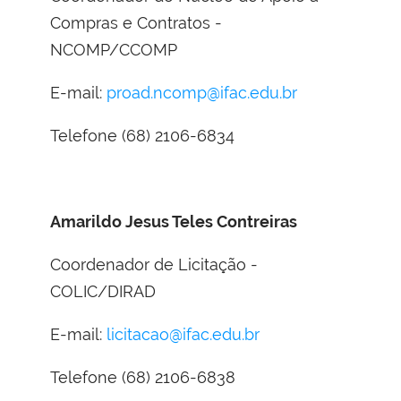
Compras e Contratos -
NCOMP/CCOMP
E-mail:
proad.ncomp@ifac.edu.br
Telefone (68) 2106-6834
Amarildo Jesus Teles Contreiras
Coordenador de Licitação -
COLIC/DIRAD
E-mail:
licitacao@ifac.edu.br
Telefone (68) 2106-6838