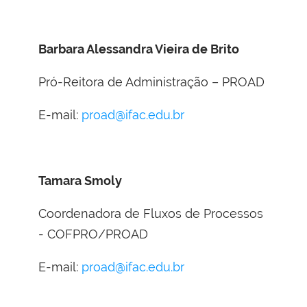
Barbara Alessandra Vieira de Brito
Pró-Reitora de Administração – PROAD
E-mail:
proad@ifac.edu.br
Tamara Smoly
Coordenadora de Fluxos de Processos
- COFPRO/PROAD
E-mail:
proad@ifac.edu.br