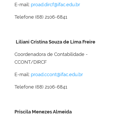
E-mail:
proad.dircf@ifac.edu.br
Telefone (68) 2106-6841
Liliani Cristina Souza de Lima Freire
Coordenadora de Contabilidade -
CCONT/DIRCF
E-mail:
proad.ccont@ifac.edu.br
Telefone (68) 2106-6841
Priscila Menezes Almeida