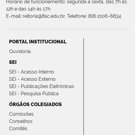
Horário de funcionamento: segunda a sexta, das 7h às
12h e das 14h às 17h
E-mail: reitoria@ifac.edu.br. Telefone: (68) 2106-6834
PORTAL INSTITUCIONAL
Ouvidoria
SEI
SEI - Acesso Interno
SEI - Acesso Externo
SEI - Publicações Eletrônicas
SEI - Pesquisa Pública
ÓRGÃOS COLEGIADOS
Comissões
Conselhos
Comitês