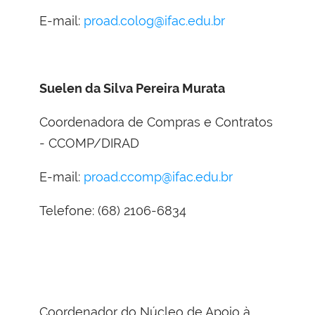
E-mail:
proad.colog@ifac.edu.br
Suelen da Silva Pereira Murata
Coordenadora de Compras e Contratos
- CCOMP/DIRAD
E-mail:
proad.ccomp@ifac.edu.br
Telefone: (68) 2106-6834
Coordenador do Núcleo de Apoio à