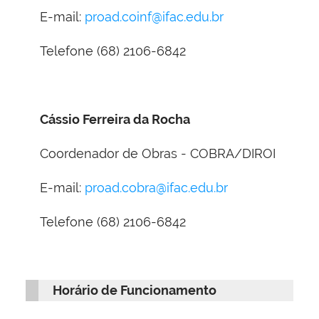
E-mail:
proad.coinf@ifac.edu.br
Telefone (68) 2106-6842
C
ássio Ferreira da Rocha
Coordenador de Obras - COBRA/DIROI
E-mail:
proad.cobra@ifac.edu.br
Telefone (68) 2106-6842
Horário de Funcionamento