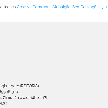
a licença
Creative Commons Atribuição-SemDerivações 3.0
ogia - Acre (REITORIA)
 69906-310
 7h às 12h e das 14h às 17h
-6834