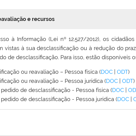
eavaliação e recursos
so à Informação (Lei nº 12.527/2012), os cidadãos
 vistas à sua desclassificação ou à redução do prazo
do de desclassificação. Para isso, estão disponíveis o
ficação ou reavaliação – Pessoa física (
DOC
|
ODT
)
ficação ou reavaliação – Pessoa jurídica (
DOC
|
ODT
)
pedido de desclassificação - Pessoa física (
DOC
|
OD
pedido de desclassificação - Pessoa jurídica (
DOC
|