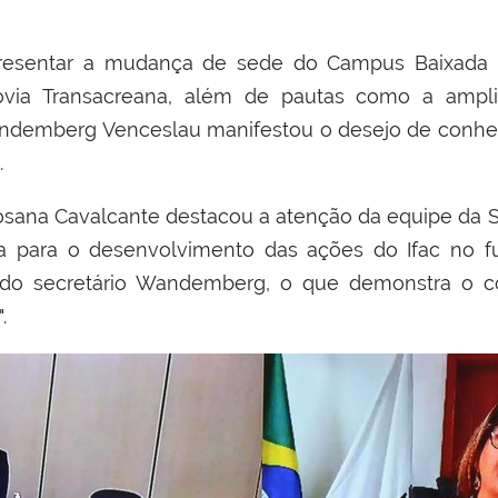
presentar a mudança de sede do Campus Baixada d
odovia Transacreana, além de pautas como a ampl
Wandemberg
Venceslau
manifestou o desejo de conhec
.
 Rosana Cavalcante destacou a atenção da equipe da 
a para o desenvolvimento das ações do Ifac no fu
ão do secretário Wandemberg, o que demonstra 
.