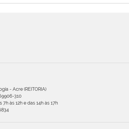
ogia - Acre (REITORIA)
 69906-310
 7h às 12h e das 14h às 17h
-6834