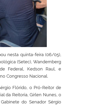
cnológica (Setec), Wandemberg
de Federal, Kedson Raul, e
 no Congresso Nacional.
érgio Flórido, o Pró-Reitor de
l da Reitoria, Gírlen Nunes, o
o Gabinete do Senador Sérgio