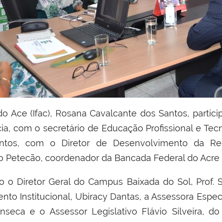
ia, com o secretário de Educação Profissional e Te
tos, com o Diretor de Desenvolvimento da Re
io Petecão, coordenador da Bancada Federal do Acre
 o Diretor Geral do Campus Baixada do Sol, Prof. S
o Institucional, Ubiracy Dantas, a Assessora Especia
nseca e o Assessor Legislativo Flávio Silveira, d