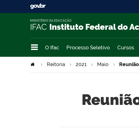
MINISTÉRIO DA EDUCAÇÃO
IFAC
Instituto Federal do A
O Ifac
Processo Seletivo
Cursos
Reitoria
2021
Maio
Reunião
Reunião