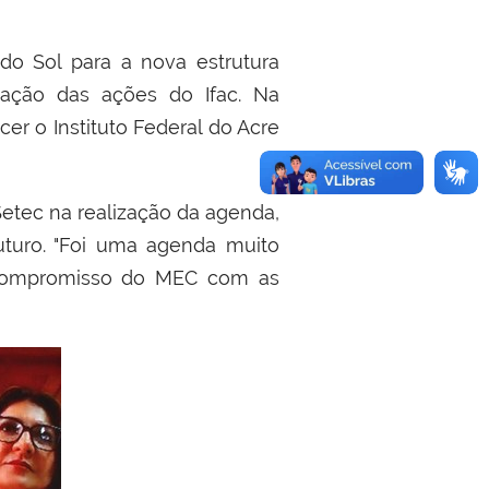
o Sol para a nova estrutura
iação das ações do Ifac. Na
er o Instituto Federal do Acre
Setec na realização da agenda,
turo. "Foi uma agenda muito
o compromisso do MEC com as