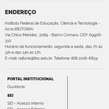
ENDEREÇO
Instituto Federal de Educação, Ciência e Tecnologia -
Acre (REITORIA)
Via Chico Mendes, 3084 - Bairro Comara. CEP: 69906-
310
Horário de funcionamento: segunda a sexta, das 7h às
12h e das 14h às 17h
E-mail: reitoria@ifac.edu.br. Telefone: (68) 2106-6834
PORTAL INSTITUCIONAL
Ouvidoria
SEI
SEI - Acesso Interno