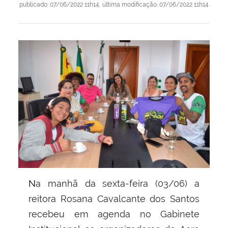
publicado
:
07/06/2022 11h14
,
última modificação
:
07/06/2022 11h14
Na manhã da sexta-feira (03/06) a
reitora Rosana Cavalcante dos Santos
recebeu em agenda no Gabinete