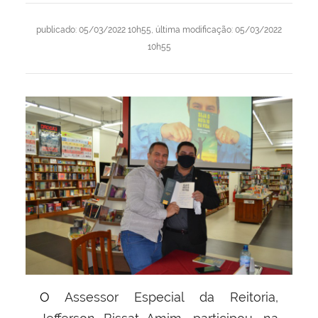
publicado
:
05/03/2022 10h55
,
última modificação
:
05/03/2022
10h55
O Assessor Especial da Reitoria,