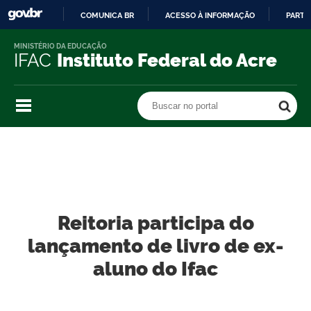
COMUNICA BR
ACESSO À INFORMAÇÃO
PARTI
IR
MINISTÉRIO DA EDUCAÇÃO
PARA
IFAC
Instituto Federal do Acre
O
CONTEÚDO
Buscar no portal
Buscar no portal
Reitoria participa do
lançamento de livro de ex-
aluno do Ifac