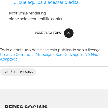
Clique aqui para acessar o edital
error while rendering
plone.belowcontenttitle.contents
VOLTAR AO TOPO
Todo o conteúdo deste site está publicado sob a licença
Creative Commons Atribuição-SemDerivações 3.0 Não
Adaptada
.
GESTÃO DE PESSOAS
REDES SOCIAIS