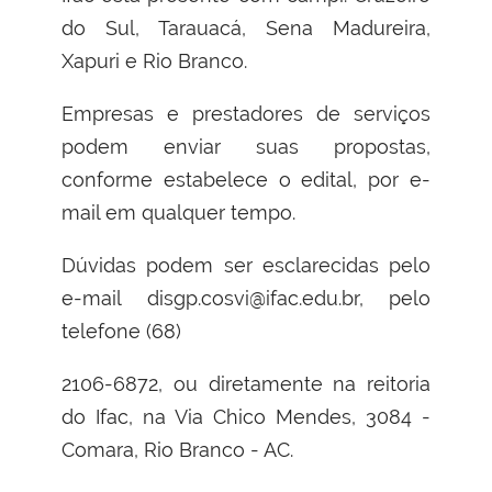
do Sul, Tarauacá, Sena Madureira,
Xapuri e Rio Branco.
Empresas e prestadores de serviços
podem enviar suas propostas,
conforme estabelece o edital, por e-
mail em qualquer tempo.
Dúvidas podem ser esclarecidas pelo
e-mail disgp.cosvi@ifac.edu.br, pelo
telefone (68)
2106-6872, ou diretamente na reitoria
do Ifac, na Via Chico Mendes, 3084 -
Comara, Rio Branco - AC.