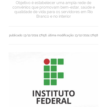
Objetivo é estabelecer uma ampla rede de
convênios que promovam bem-estar, saúde e
qualidade de vida para os servidores em Rio
Branco e no interior
publicado
:
13/12/2024 17h58
,
última modificação
:
13/12/2024 17h58