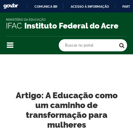
COMUNICA BR
ACESSO À INFORMAÇÃO
PARTI
IR
MINISTÉRIO DA EDUCAÇÃO
PARA
IFAC
Instituto Federal do Acre
O
CONTEÚDO
Buscar no portal
Buscar no portal
Artigo: A Educação como
um caminho de
transformação para
mulheres