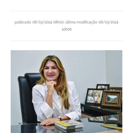
publicado
:
08/03/2024 08h00
,
última modificação
:
08/03/2024
10h06