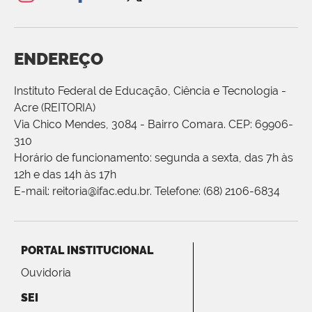
ENDEREÇO
Instituto Federal de Educação, Ciência e Tecnologia -
Acre (REITORIA)
Via Chico Mendes, 3084 - Bairro Comara. CEP: 69906-
310
Horário de funcionamento: segunda a sexta, das 7h às
12h e das 14h às 17h
E-mail: reitoria@ifac.edu.br. Telefone: (68) 2106-6834
PORTAL INSTITUCIONAL
Ouvidoria
SEI