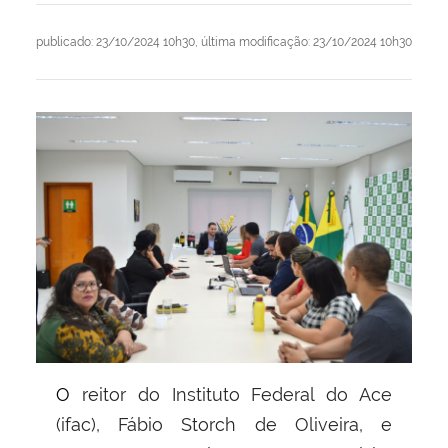
publicado
:
23/10/2024 10h30
,
última modificação
:
23/10/2024 10h30
O reitor do Instituto Federal do Ace
(ifac), Fábio Storch de Oliveira, e