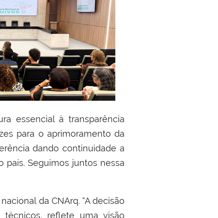
ura essencial à transparência
trizes para o aprimoramento da
ferência dando continuidade a
do país. Seguimos juntos nessa
 nacional da CNArq. “A decisão
e técnicos, reflete uma visão