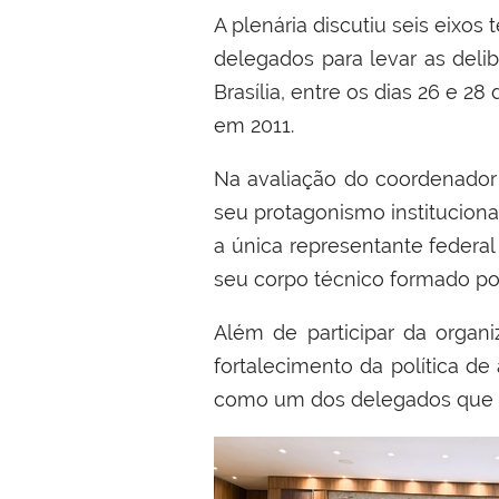
A plenária discutiu seis eixo
delegados para levar as deli
Brasília, entre os dias 26 e 2
em 2011.
Na avaliação do coordenador d
seu protagonismo instituciona
a única representante federa
seu corpo técnico formado por 
Além de participar da organi
fortalecimento da política de 
como um dos delegados que re