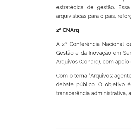
estratégica de gestão. Essa 
arquivísticas para o país, refo
2ª CNArq
A 2ª Conferência Nacional d
Gestão e da Inovação em Serv
Arquivos (Conarq), com apoio
Com o tema “Arquivos: agente
debate público. O objetivo é
transparência administrativa,