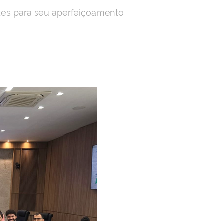
rizes para seu aperfeiçoamento