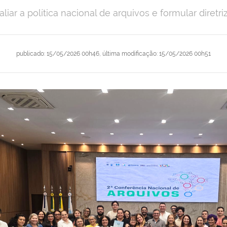
iar a política nacional de arquivos e formular diret
publicado
:
15/05/2026 00h46
,
última modificação
:
15/05/2026 00h51