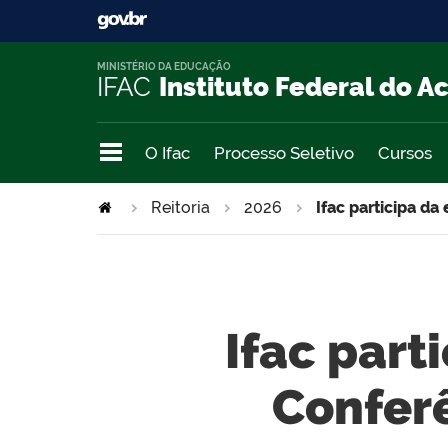
MINISTÉRIO DA EDUCAÇÃO
IFAC
Instituto Federal do A
O Ifac
Processo Seletivo
Cursos
Reitoria
2026
Ifac participa d
Ifac part
Conferê