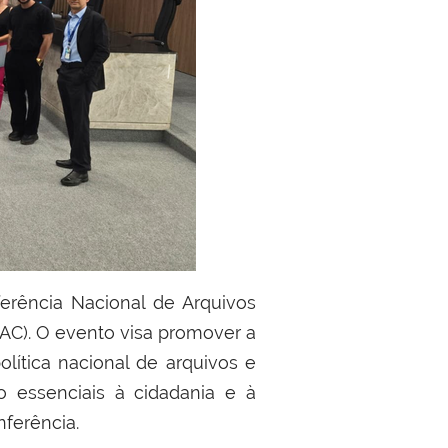
E-AC). O evento visa promover a
olítica nacional de arquivos e
o essenciais à cidadania e à
nferência.