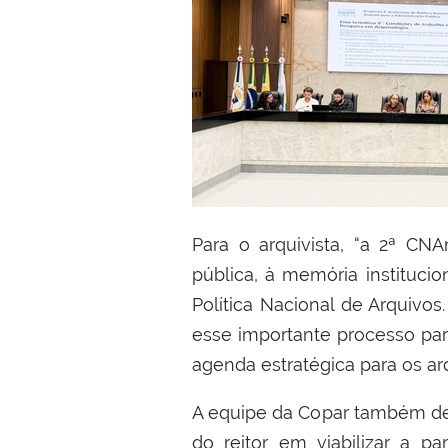
Para o arquivista, “a 2ª CNA
pública, à memória institucio
Política Nacional de Arquivo
esse importante processo part
agenda estratégica para os arqu
A equipe da Copar também dest
do reitor em viabilizar a pa