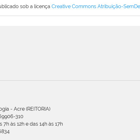
ublicado sob a licença
Creative Commons Atribuição-SemDe
ogia - Acre (REITORIA)
 69906-310
 7h às 12h e das 14h às 17h
-6834