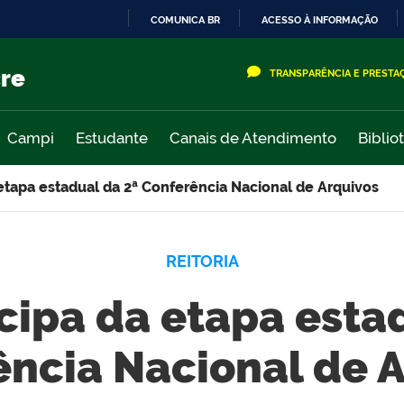
COMUNICA BR
ACESSO À INFORMAÇÃO
IR
PARA
cre
TRANSPARÊNCIA E PRESTA
O
CONTEÚDO
Campi
Estudante
Canais de Atendimento
Biblio
a etapa estadual da 2ª Conferência Nacional de Arquivos
REITORIA
icipa da etapa esta
ncia Nacional de 