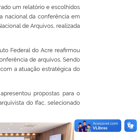
rado um relatório e escolhidos
pa nacional da conferência em
Nacional de Arquivos, realizada
tuto Federal do Acre reafirmou
conferência de arquivos. Sendo
 com a atuação estratégica do
 apresentou propostas para o
arquivista do Ifac, selecionado