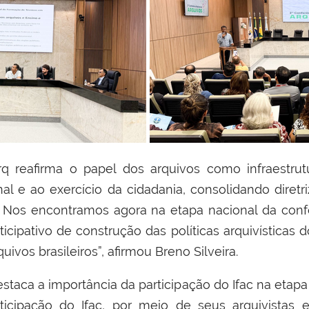
rq reafirma o papel dos arquivos como infraestrut
nal e ao exercício da cidadania, consolidando dire
s. Nos encontramos agora na etapa nacional da con
icipativo de construção das políticas arquivísticas 
ivos brasileiros”, afirmou Breno Silveira.
aca a importância da participação do Ifac na etapa
rticipação do Ifac, por meio de seus arquivistas 