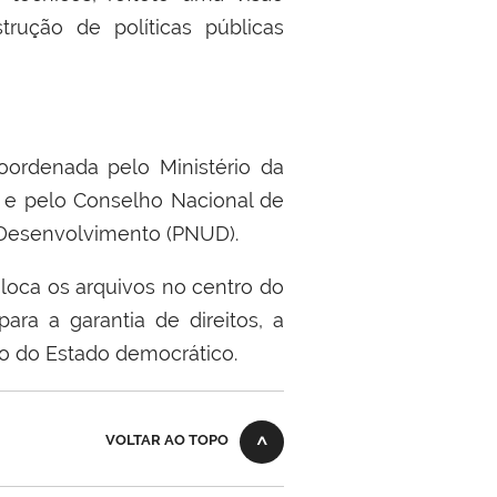
trução de políticas públicas
oordenada pelo Ministério da
, e pelo Conselho Nacional de
 Desenvolvimento (PNUD).
loca os arquivos no centro do
ara a garantia de direitos, a
to do Estado democrático.
VOLTAR AO TOPO