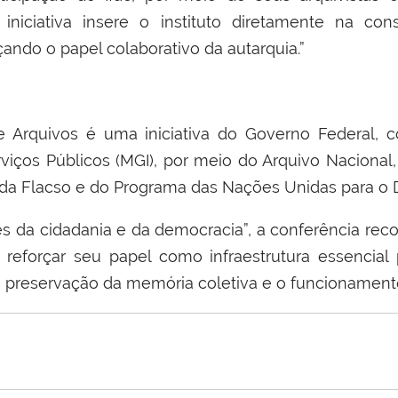
iniciativa insere o instituto diretamente na cons
rçando o papel colaborativo da autarquia.”
e Arquivos é uma iniciativa do Governo Federal, c
iços Públicos (MGI), por meio do Arquivo Nacional
 da Flacso e do Programa das Nações Unidas para o
s da cidadania e da democracia”, a conferência reco
 reforçar seu papel como infraestrutura essencial p
 a preservação da memória coletiva e o funcionamen