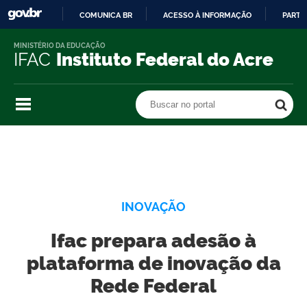
COMUNICA BR
ACESSO À INFORMAÇÃO
PARTI
IR
MINISTÉRIO DA EDUCAÇÃO
PARA
IFAC
Instituto Federal do Acre
O
CONTEÚDO
Buscar no portal
Buscar no portal
INOVAÇÃO
Ifac prepara adesão à
plataforma de inovação da
Rede Federal