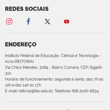
REDES SOCIAIS
ENDEREÇO
Instituto Federal de Educação, Ciência e Tecnologia -
Acre (REITORIA)
Via Chico Mendes, 3084 - Bairro Comara. CEP: 69906-
310
Horário de funcionamento: segunda a sexta, das 7h às
12h e das 14h às 17h
E-mail: reitoria@ifac.edu.br. Telefone: (68) 2106-6834