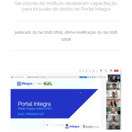
Servidores do Instituto receberam capacitação
para inclusão de dados no Portal Integra
publicado
:
25/04/2026 02h25
,
última modificação
:
25/04/2026
02h26