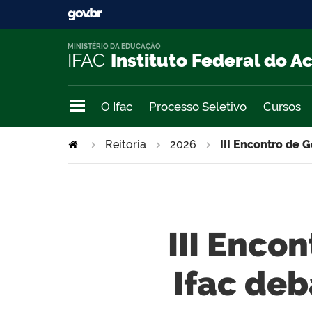
MINISTÉRIO DA EDUCAÇÃO
IFAC
Instituto Federal do A
O Ifac
Processo Seletivo
Cursos
Reitoria
2026
III Encontro de 
III Enco
Ifac de