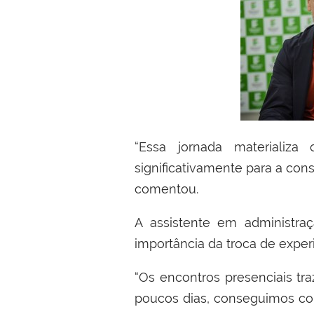
“Essa jornada materializa
significativamente para a cons
comentou.
A assistente em administr
importância da troca de exper
“Os encontros presenciais t
poucos dias, conseguimos com