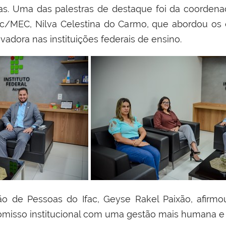
as. Uma das palestras de destaque foi da coordena
c/MEC, Nilva Celestina do Carmo, que abordou os d
dora nas instituições federais de ensino.
tão de Pessoas do Ifac, Geyse Rakel Paixão, afir
omisso institucional com uma gestão mais humana e 