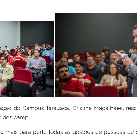
ação do Campus Tarauacá, Cristina Magalhães, ress
 dos campi.
do mais para perto todas as gestões de pessoas de