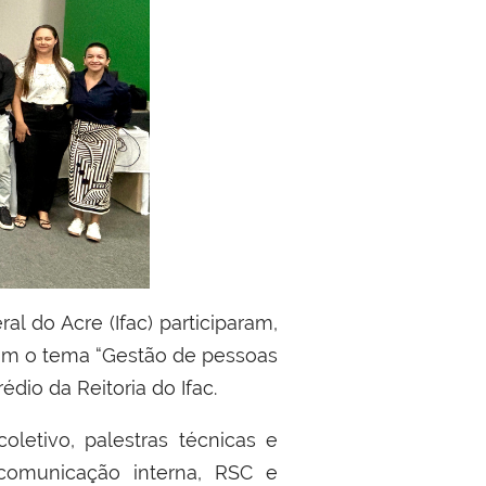
 com o tema “Gestão de pessoas
édio da Reitoria do Ifac.
oletivo, palestras técnicas e
comunicação interna, RSC e