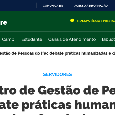
COMUNICA BR
ACESSO À INFORMAÇÃO
IR
PARA
cre
TRANSPARÊNCIA E PRESTA
O
CONTEÚDO
Campi
Estudante
Canais de Atendimento
Biblio
Gestão de Pessoas do Ifac debate práticas humanizadas e d
SERVIDORES
ntro de Gestão de P
bate práticas human