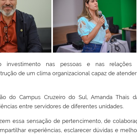
 o investimento nas pessoas e nas relações int
trução de um clima organizacional capaz de atender a
ação do Campus Cruzeiro do Sul, Amanda Thais d
iências entre servidores de diferentes unidades.
razem essa sensação de pertencimento, de colabor
partilhar experiências, esclarecer dúvidas e melho