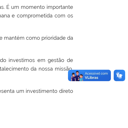
oas. É um momento importante
humana e comprometida com os
s se mantém como prioridade da
ndo investimos em gestão de
rtalecimento da nossa missão,
resenta um investimento direto