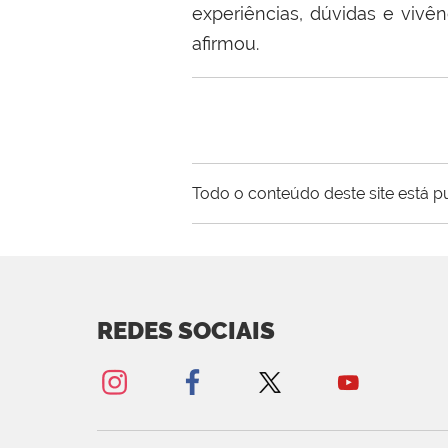
experiências, dúvidas e vivê
afirmou.
Todo o conteúdo deste site está p
REDES SOCIAIS