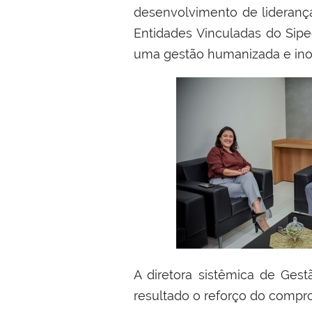
desenvolvimento de lideranç
Entidades Vinculadas do Sipe
uma gestão humanizada e inova
A diretora sistêmica de Ges
resultado o reforço do compr