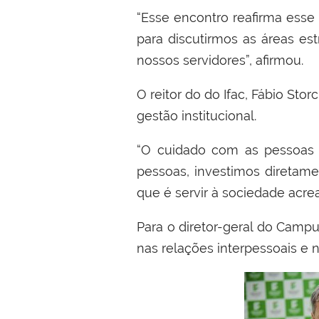
“Esse encontro reafirma ess
para discutirmos as áreas e
nossos servidores”, afirmou.
O reitor do do Ifac, Fábio St
gestão institucional.
“O cuidado com as pessoas 
pessoas, investimos diretame
que é servir à sociedade acrea
Para o diretor-geral do Campu
nas relações interpessoais e n