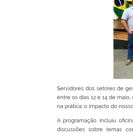
Servidores dos setores de gestão de pessoas de todos os campi do Instituto Federal do Acre (Ifac) participaram,
entre os dias 12 e 14 de maio
na prática: o impacto do nosso
A programação incluiu oficin
discussões sobre temas co