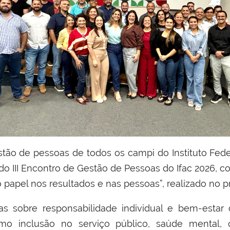
, do III Encontro de Gestão de Pessoas do Ifac 2026,
 papel nos resultados e nas pessoas”, realizado no pr
as sobre responsabilidade individual e bem-estar c
mo inclusão no serviço público, saúde mental, 