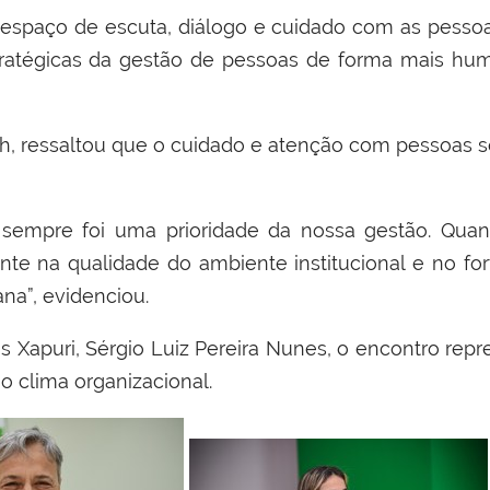
e espaço de escuta, diálogo e cuidado com as pess
stratégicas da gestão de pessoas de forma mais 
orch, ressaltou que o cuidado e atenção com pessoa
sempre foi uma prioridade da nossa gestão. Qua
nte na qualidade do ambiente institucional e no fo
na”, evidenciou.
s Xapuri, Sérgio Luiz Pereira Nunes, o encontro rep
o clima organizacional.