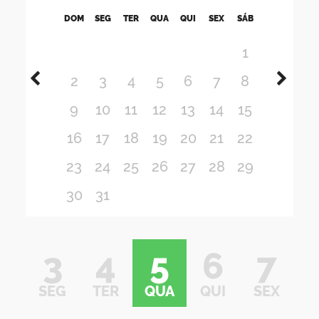
DOM
SEG
TER
QUA
QUI
SEX
SÁB
1
2
3
4
5
6
7
8
9
10
11
12
13
14
15
16
17
18
19
20
21
22
23
24
25
26
27
28
29
30
31
3
4
5
6
7
SEG
TER
QUA
QUI
SEX