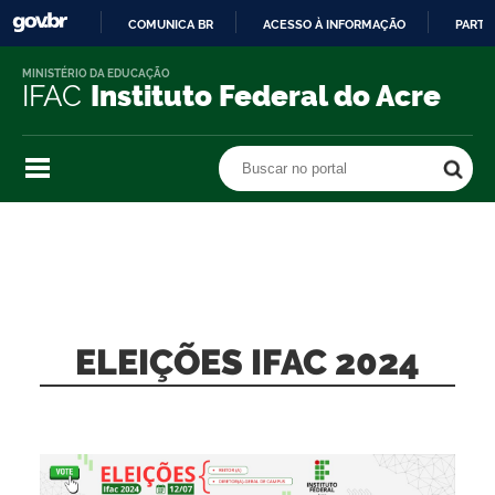
COMUNICA BR
ACESSO À INFORMAÇÃO
PARTI
IR
MINISTÉRIO DA EDUCAÇÃO
PARA
IFAC
Instituto Federal do Acre
O
CONTEÚDO
Buscar no portal
Buscar no portal
ELEIÇÕES IFAC 2024