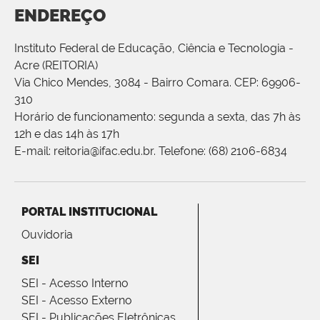
ENDEREÇO
Instituto Federal de Educação, Ciência e Tecnologia -
Acre (REITORIA)
Via Chico Mendes, 3084 - Bairro Comara. CEP: 69906-
310
Horário de funcionamento: segunda a sexta, das 7h às
12h e das 14h às 17h
E-mail: reitoria@ifac.edu.br. Telefone: (68) 2106-6834
PORTAL INSTITUCIONAL
Ouvidoria
SEI
SEI - Acesso Interno
SEI - Acesso Externo
SEI - Publicações Eletrônicas