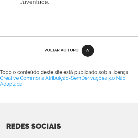
Juventude.
VOLTAR AO TOPO
Todo o conteúdo deste site está publicado sob a licença
Creative Commons Atribuição-SemDerivações 3.0 Não
Adaptada
.
REDES SOCIAIS