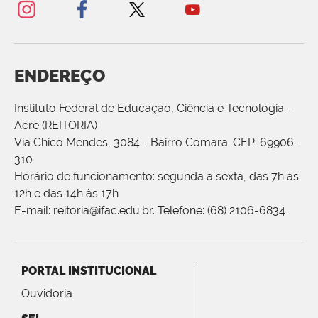
ENDEREÇO
Instituto Federal de Educação, Ciência e Tecnologia -
Acre (REITORIA)
Via Chico Mendes, 3084 - Bairro Comara. CEP: 69906-
310
Horário de funcionamento: segunda a sexta, das 7h às
12h e das 14h às 17h
E-mail: reitoria@ifac.edu.br. Telefone: (68) 2106-6834
PORTAL INSTITUCIONAL
Ouvidoria