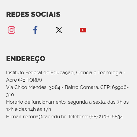
REDES SOCIAIS
ENDEREÇO
Instituto Federal de Educação, Ciência e Tecnologia -
Acre (REITORIA)
Via Chico Mendes, 3084 - Bairro Comara. CEP: 69906-
310
Horário de funcionamento: segunda a sexta, das 7h às
12h e das 14h às 17h
E-mail: reitoria@ifac.edu.br. Telefone: (68) 2106-6834