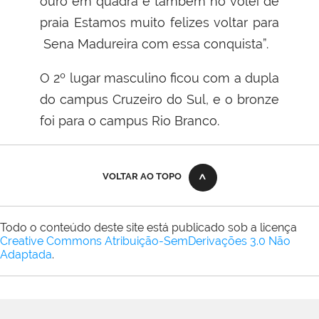
ouro em quadra e também no vôlei de
praia Estamos muito felizes voltar para
Sena Madureira com essa conquista”.
O 2º lugar masculino ficou com a dupla
do campus Cruzeiro do Sul, e o bronze
foi para o campus Rio Branco.
VOLTAR AO TOPO
Todo o conteúdo deste site está publicado sob a licença
Creative Commons Atribuição-SemDerivações 3.0 Não
Adaptada
.